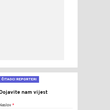
ČITAOCI REPORTERI
Dojavite nam vijest
Naslov
*