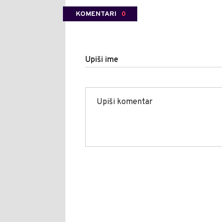
KOMENTARI
0
Upiši ime