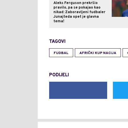
Aleks Ferguson prekršio
pravilo, pa se pokajao kao
nikad: Zaboravljeni fudbaler
Junajteda opet je glavna
tema!
TAGOVI
FUDBAL
AFRIČKI KUP NACIJA
PODIJELI