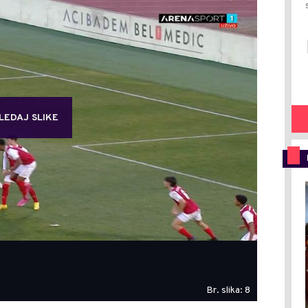
LEDAJ SLIKE
Br. slika: 8