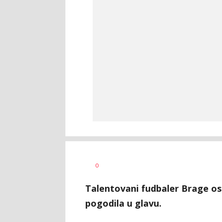
0
Talentovani fudbaler Brage ost
pogodila u glavu.