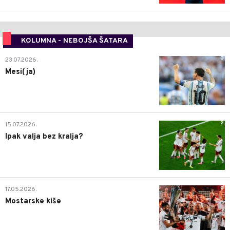
KOLUMNA - NEBOJŠA ŠATARA
0
23.07.2026.
Mesi(ja)
2
15.07.2026.
Ipak valja bez kralja?
0
17.05.2026.
Mostarske kiše