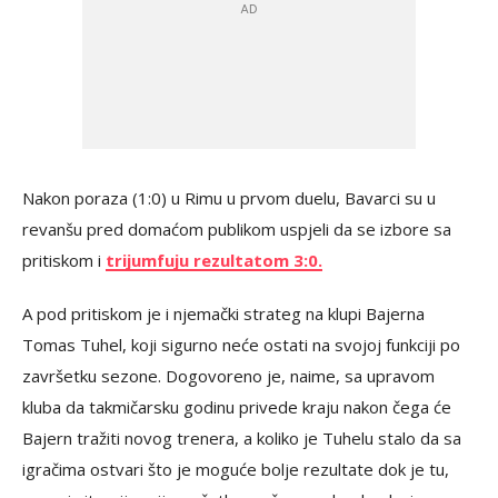
Nakon poraza (1:0) u Rimu u prvom duelu, Bavarci su u
revanšu pred domaćom publikom uspjeli da se izbore sa
pritiskom i
trijumfuju rezultatom 3:0.
A pod pritiskom je i njemački strateg na klupi Bajerna
Tomas Tuhel, koji sigurno neće ostati na svojoj funkciji po
završetku sezone. Dogovoreno je, naime, sa upravom
kluba da takmičarsku godinu privede kraju nakon čega će
Bajern tražiti novog trenera, a koliko je Tuhelu stalo da sa
igračima ostvari što je moguće bolje rezultate dok je tu,