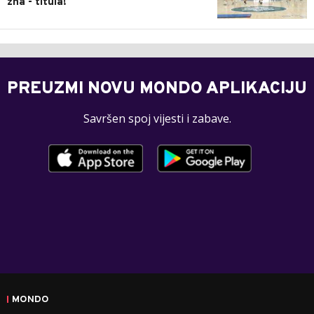
zna - titula!
PREUZMI NOVU MONDO APLIKACIJU
Savršen spoj vijesti i zabave.
MONDO