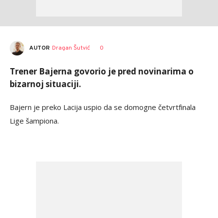
AUTOR
Dragan Šutvić
0
Trener Bajerna govorio je pred novinarima o
bizarnoj situaciji.
Bajern je preko Lacija uspio da se domogne četvrtfinala
Lige šampiona.