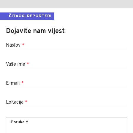
ČITAOCI REPORTERI
Dojavite nam vijest
Naslov
*
Vaše ime
*
E-mail
*
Lokacija
*