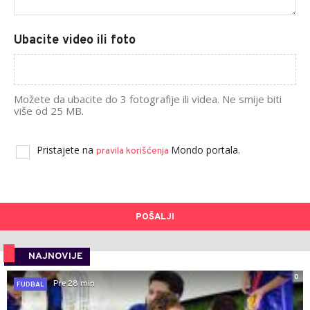
Ubacite video ili foto
Možete da ubacite do 3 fotografije ili videa. Ne smije biti
više od 25 MB.
Pristajete na
Mondo portala.
pravila korišćenja
POŠALJI
NAJNOVIJE
0
Pre 28 min
FUDBAL