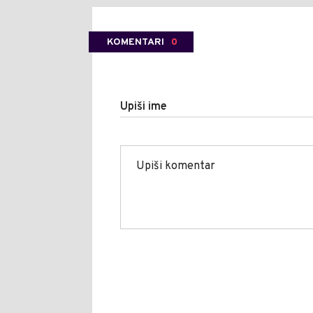
KOMENTARI
0
Upiši ime