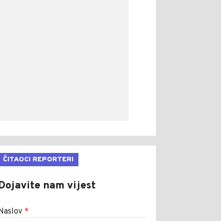
ČITAOCI REPORTERI
Dojavite nam vijest
Naslov
*