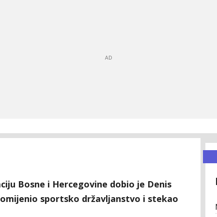
aciju Bosne i Hercegovine dobio je Denis
romijenio sportsko državljanstvo i stekao