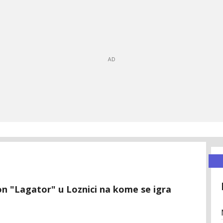
on "Lagator" u Loznici na kome se igra