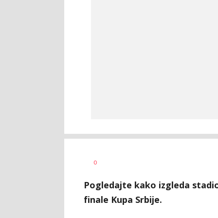
0
Pogledajte kako izgleda stadi
finale Kupa Srbije.