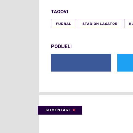
TAGOVI
FUDBAL
STADION LAGATOR
K
PODIJELI
KOMENTARI
0