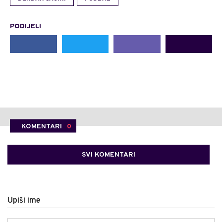
PODIJELI
KOMENTARI
0
SVI KOMENTARI
Upiši ime