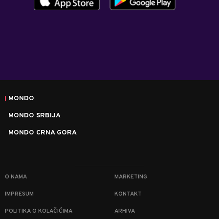
MONDO
MONDO SRBIJA
MONDO CRNA GORA
O NAMA
MARKETING
IMPRESUM
KONTAKT
POLITIKA O KOLAČIĆIMA
ARHIVA