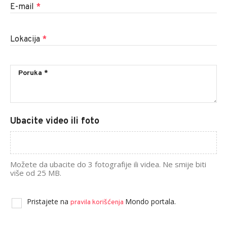
E-mail
*
Lokacija
*
Ubacite video ili foto
Možete da ubacite do 3 fotografije ili videa. Ne smije biti
više od 25 MB.
Pristajete na
Mondo portala.
pravila korišćenja