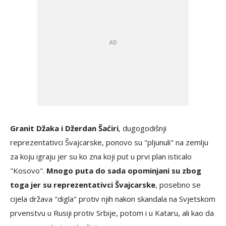
Granit Džaka i Džerdan Šaćiri
, dugogodišnji
reprezentativci Švajcarske, ponovo su "pljunuli" na zemlju
za koju igraju jer su ko zna koji put u prvi plan isticalo
"Kosovo".
Mnogo puta do sada opominjani su zbog
toga jer su reprezentativci Švajcarske
, posebno se
cijela država "digla" protiv njih nakon skandala na Svjetskom
prvenstvu u Rusiji protiv Srbije, potom i u Kataru, ali kao da