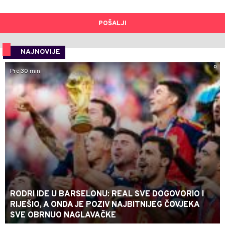
POŠALJI
NAJNOVIJE
0
Pre 30 min
RODRI IDE U BARSELONU: REAL SVE DOGOVORIO I
RIJEŠIO, A ONDA JE POZIV NAJBITNIJEG ČOVJEKA
SVE OBRNUO NAGLAVAČKE