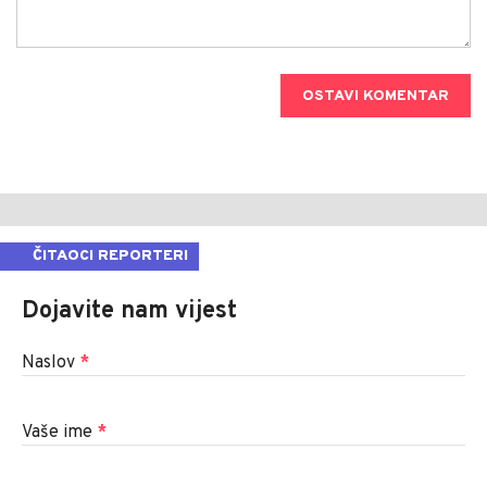
OSTAVI KOMENTAR
ČITAOCI REPORTERI
Dojavite nam vijest
Naslov
*
Vaše ime
*