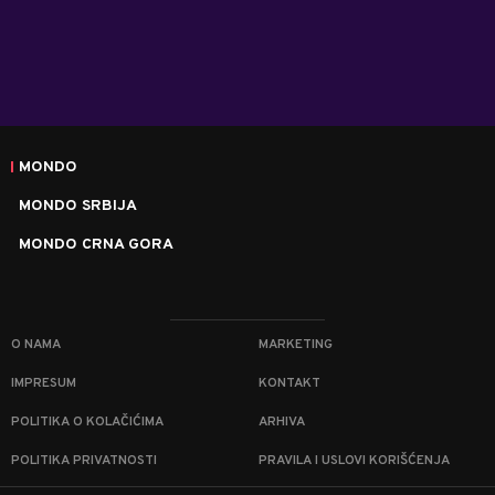
MONDO
MONDO SRBIJA
MONDO CRNA GORA
O NAMA
MARKETING
IMPRESUM
KONTAKT
POLITIKA O KOLAČIĆIMA
ARHIVA
POLITIKA PRIVATNOSTI
PRAVILA I USLOVI KORIŠĆENJA