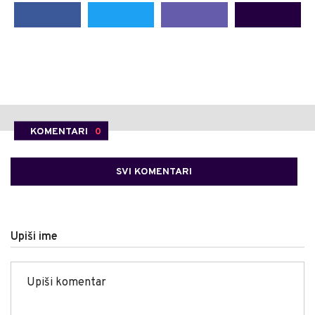
KOMENTARI
0
SVI KOMENTARI
Upiši ime