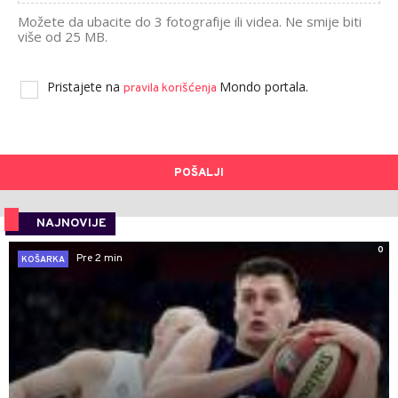
Možete da ubacite do 3 fotografije ili videa. Ne smije biti
više od 25 MB.
Pristajete na
Mondo portala.
pravila korišćenja
POŠALJI
NAJNOVIJE
0
Pre 2 min
KOŠARKA