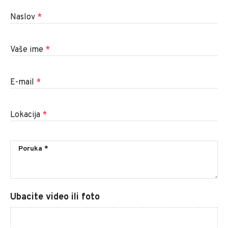
Naslov
*
Vaše ime
*
E-mail
*
Lokacija
*
Ubacite video ili foto