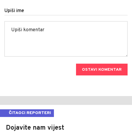
Upiši ime
OSTAVI KOMENTAR
ČITAOCI REPORTERI
Dojavite nam vijest