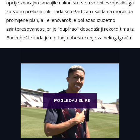
opcije značajno smanjile nakon što se u većini evropskih liga
zatvorio prelazni rok. Tada su i Partizan i Saldanja morali da
promijene plan, a Ferencvaroš je pokazao izuzetno
zainteresovanost jer je "duplirao" dosadašnji rekord tima iz
Budimpešte kada je u pitanju obeštećenje za nekog igrača.
POGLEDAJ SLIKE