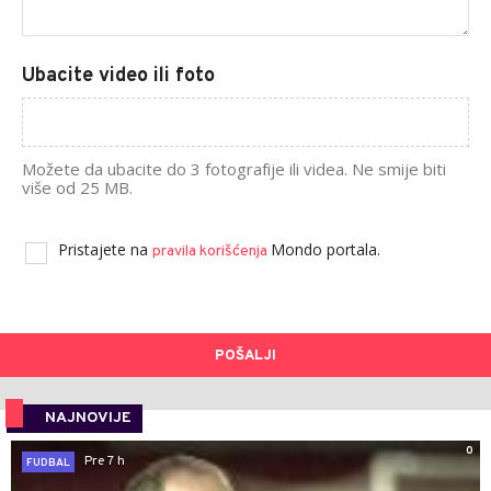
Ubacite video ili foto
Možete da ubacite do 3 fotografije ili videa. Ne smije biti
više od 25 MB.
Pristajete na
Mondo portala.
pravila korišćenja
POŠALJI
NAJNOVIJE
0
Pre 7 h
FUDBAL