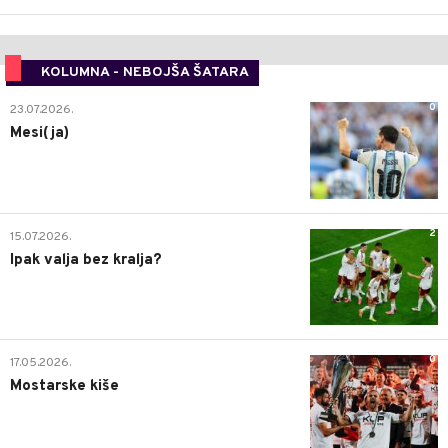
KOLUMNA - NEBOJŠA ŠATARA
0
23.07.2026.
Mesi(ja)
2
15.07.2026.
Ipak valja bez kralja?
0
17.05.2026.
Mostarske kiše