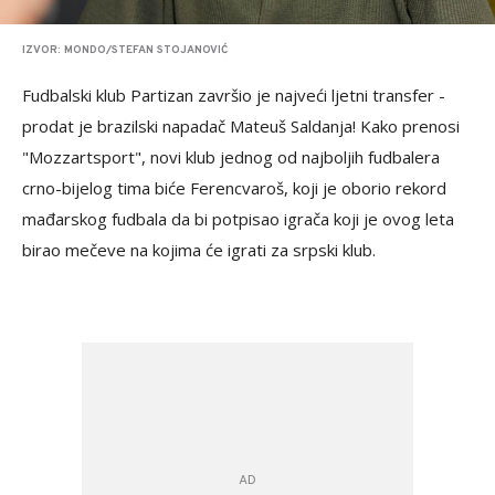
IZVOR: MONDO/STEFAN STOJANOVIĆ
Fudbalski klub Partizan završio je najveći ljetni transfer -
prodat je brazilski napadač Mateuš Saldanja! Kako prenosi
"Mozzartsport", novi klub jednog od najboljih fudbalera
crno-bijelog tima biće Ferencvaroš, koji je oborio rekord
mađarskog fudbala da bi potpisao igrača koji je ovog leta
birao mečeve na kojima će igrati za srpski klub.