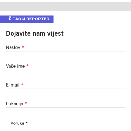
ČITAOCI REPORTERI
Dojavite nam vijest
Naslov
*
Vaše ime
*
E-mail
*
Lokacija
*