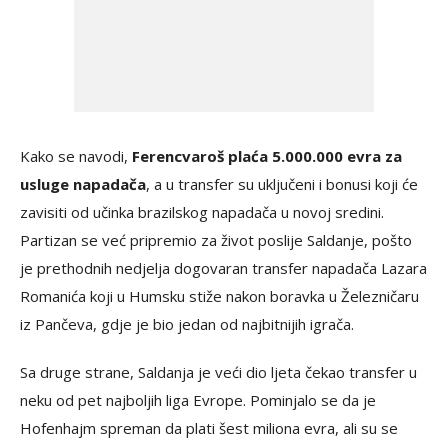
Kako se navodi,
Ferencvaroš plaća 5.000.000 evra za
usluge napadača
, a u transfer su uključeni i bonusi koji će
zavisiti od učinka brazilskog napadača u novoj sredini.
Partizan se već pripremio za život poslije Saldanje, pošto
je prethodnih nedjelja dogovaran transfer napadača Lazara
Romanića koji u Humsku stiže nakon boravka u Železničaru
iz Pančeva, gdje je bio jedan od najbitnijih igrača.
Sa druge strane, Saldanja je veći dio ljeta čekao transfer u
neku od pet najboljih liga Evrope. Pominjalo se da je
Hofenhajm spreman da plati šest miliona evra, ali su se