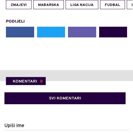
ZMAJEVI
MAĐARSKA
LIGA NACIJA
FUDBAL
PODIJELI
KOMENTARI
0
SVI KOMENTARI
Upiši ime