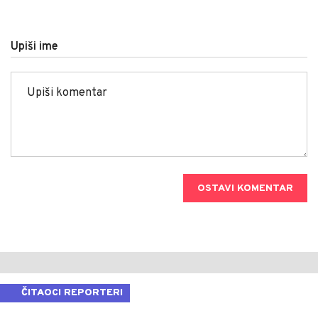
Upiši ime
OSTAVI KOMENTAR
ČITAOCI REPORTERI