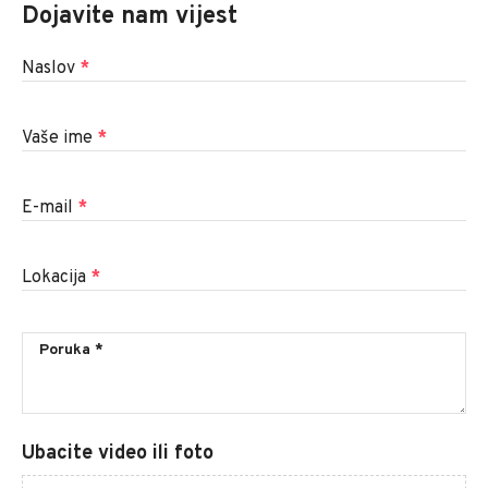
Dojavite nam vijest
Naslov
*
Vaše ime
*
E-mail
*
Lokacija
*
Ubacite video ili foto