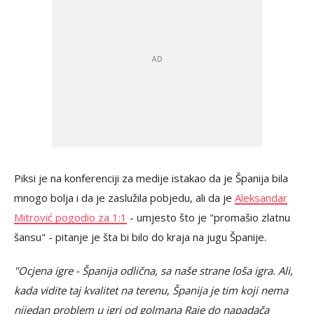
Piksi je na konferenciji za medije istakao da je Španija bila
mnogo bolja i da je zaslužila pobjedu, ali da je
Aleksandar
Mitrović pogodio za 1:1
- umjesto što je "promašio zlatnu
šansu" - pitanje je šta bi bilo do kraja na jugu Španije.
"Ocjena igre - Španija odlična, sa naše strane loša igra. Ali,
kada vidite taj kvalitet na terenu, Španija je tim koji nema
nijedan problem u igri od golmana Raje do napadača