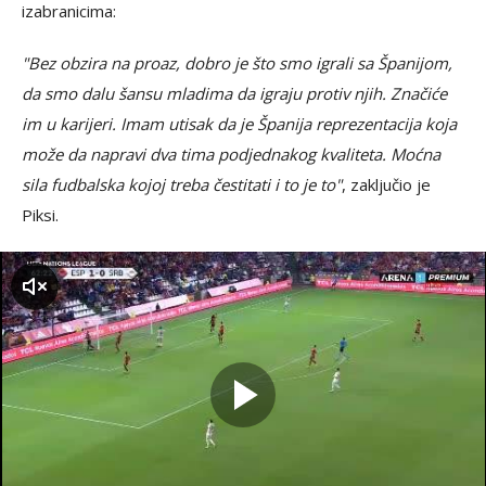
izabranicima:
"Bez obzira na proaz, dobro je što smo igrali sa Španijom,
da smo dalu šansu mladima da igraju protiv njih. Značiće
im u karijeri. Imam utisak da je Španija reprezentacija koja
može da napravi dva tima podjednakog kvaliteta. Moćna
sila fudbalska kojoj treba čestitati i to je to"
, zaključio je
Piksi.
zvuk