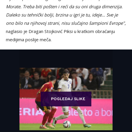
Morate. Treba biti pošten i reći da su oni druga dimenzija.
Daleko su tehnički bolji, brzina u igri je tu, ideje... Sve je
ono bilo na njihovoj strani, nisu slučajno šampioni Evrope"
,
naglasio je Dragan Stojković Piksi u kratkom obraćanju
medijima poslije meča.
POGLEDAJ SLIKE