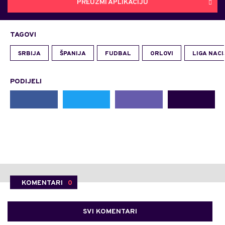
PREUZMI APLIKACIJU
TAGOVI
SRBIJA
ŠPANIJA
FUDBAL
ORLOVI
LIGA NACI
PODIJELI
KOMENTARI
0
SVI KOMENTARI