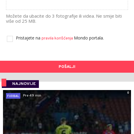
Možete da ubacite do 3 fotografije ili videa. Ne smije biti
više od 25 MB.
Pristajete na
Mondo portala.
pravila korišćenja
POŠALJI
NAJNOVIJE
0
Pre 49 min
FUDBAL