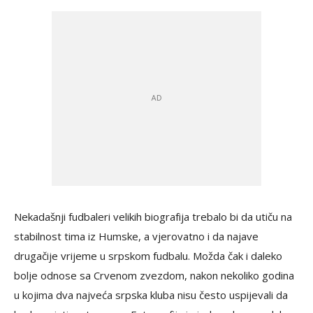
Nekadašnji fudbaleri velikih biografija trebalo bi da utiču na
stabilnost tima iz Humske, a vjerovatno i da najave
drugačije vrijeme u srpskom fudbalu. Možda čak i daleko
bolje odnose sa Crvenom zvezdom, nakon nekoliko godina
u kojima dva najveća srpska kluba nisu često uspijevali da