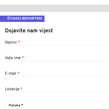
ČITAOCI REPORTERI
Dojavite nam vijest
Naslov
*
Vaše ime
*
E-mail
*
Lokacija
*