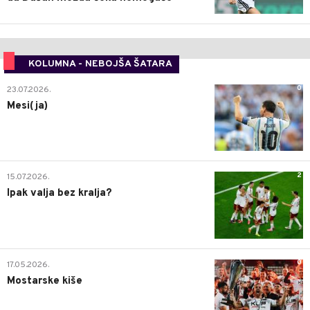
KOLUMNA - NEBOJŠA ŠATARA
0
23.07.2026.
Mesi(ja)
2
15.07.2026.
Ipak valja bez kralja?
0
17.05.2026.
Mostarske kiše