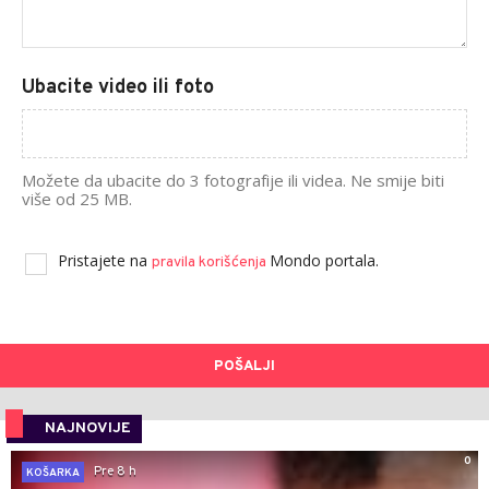
Ubacite video ili foto
Možete da ubacite do 3 fotografije ili videa. Ne smije biti
više od 25 MB.
Pristajete na
Mondo portala.
pravila korišćenja
POŠALJI
NAJNOVIJE
0
Pre 8 h
KOŠARKA