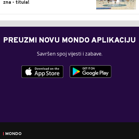
zna - titula!
PREUZMI NOVU MONDO APLIKACIJU
Savršen spoj vijesti i zabave.
MONDO