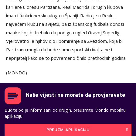
karijere u dresu Partizana, Real Madrida i drugih klubova
imao i funkcionersku ulogu u Španiji. Radio je u Realu,
najvećem klubu na svijetu, pa iz španskog fudbala donosi
manire koji bi trebalo da podignu ugled čitavoj Superligi.
Vjerovatno je njihov dio i pomirenje sa Zvezdom, koja bi
Partizanu mogla da bude samo sportski rival, a ne i
neprijatelj kako se to povremeno činilo prethodnih godina.
(MONDO)
Naše vijesti ne morate da provjeravate
Budite bolje informisani od drugih, preuzmite Mondo mobilnu
aplikaciju
PREUZMI APLIKACIJU