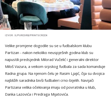
IZVOR: X/PURESRB/PRINTSCREEN
Velike promjene dogodile su se u fudbalskom klubu
Partizan - nakon nekoliko neuspješnih godina klub su
napustili predsjednik Milorad Vučelić i generalni direktor
Miloš Vazura, a veikom srpskog fudbala za sada komanduje
Radna grupa. Na njenom čelu je Rasim Ljajić, čija su dvojica
najbližih saradnika bivši fudbaleri crno-bijelih. Navijači
Partizana velika očekivanja imaju od povratnika u klub,
Danka Lazovića i Predraga Mijatovića.