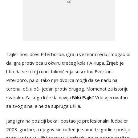
Tajler nosi dres Piterboroa, igra u veznom redu i mogao bi
da igra protiv oca u okviru trećeg kola FA Kupa. Žrijeb je
htio da se u toj rundi takmičenja susretnu Everton i
Piterboro, pa bi tako njih dvojica mogli da se nađu na
terenu, oči u oči, jedan protiv drugog. Momenat za istoriju
svakako. Za koga li će da navija
Niki Pajk
? Vrlo vjerovatno
za svog sina, a ne za supruga Ešlija.
Jang igra na poziciji beka i postao je profesionalni fudbaler
2003. godine, a njegov sin rođen je samo tri godine poslije