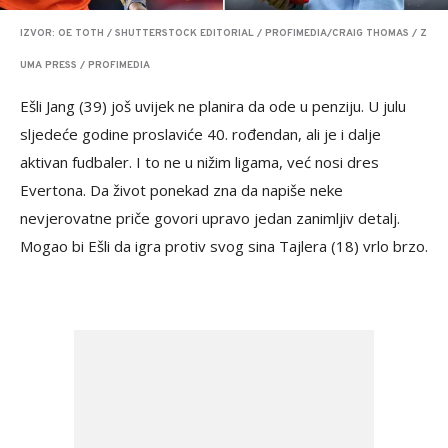
IZVOR: OE TOTH / SHUTTERSTOCK EDITORIAL / PROFIMEDIA/CRAIG THOMAS / Z
UMA PRESS / PROFIMEDIA
Ešli Jang (39) još uvijek ne planira da ode u penziju. U julu
sljedeće godine proslaviće 40. rođendan, ali je i dalje
aktivan fudbaler. I to ne u nižim ligama, već nosi dres
Evertona. Da život ponekad zna da napiše neke
nevjerovatne priče govori upravo jedan zanimljiv detalj.
Mogao bi Ešli da igra protiv svog sina Tajlera (18) vrlo brzo.