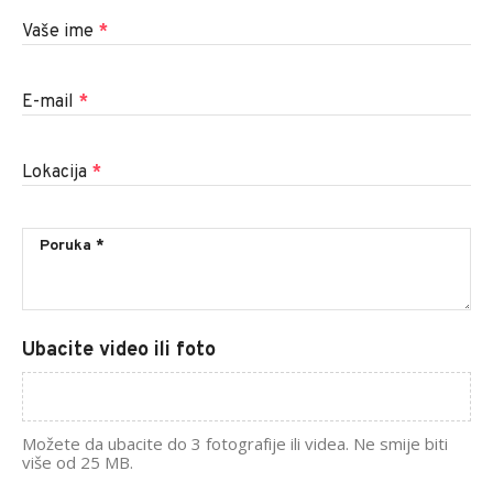
Vaše ime
*
E-mail
*
Lokacija
*
Ubacite video ili foto
Možete da ubacite do 3 fotografije ili videa. Ne smije biti
više od 25 MB.