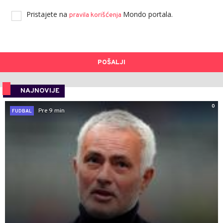
Pristajete na
Mondo portala.
pravila korišćenja
POŠALJI
NAJNOVIJE
0
Pre 9 min
FUDBAL