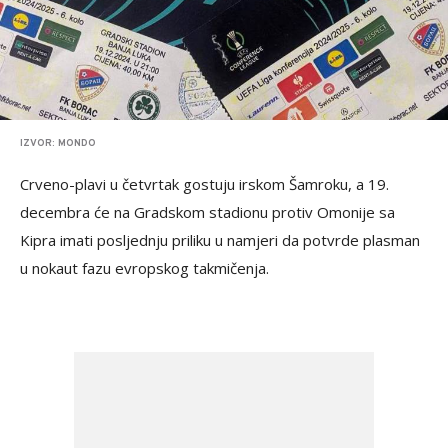
IZVOR: MONDO
Crveno-plavi u četvrtak gostuju irskom Šamroku, a 19.
decembra će na Gradskom stadionu protiv Omonije sa
Kipra imati posljednju priliku u namjeri da potvrde plasman
u nokaut fazu evropskog takmičenja.