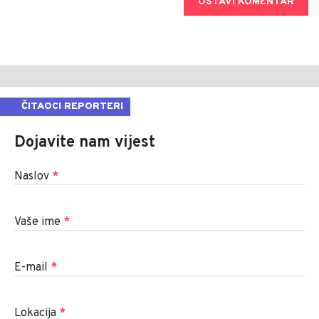
OSTAVI KOMENTAR
ČITAOCI REPORTERI
Dojavite nam vijest
Naslov
*
Vaše ime
*
E-mail
*
Lokacija
*