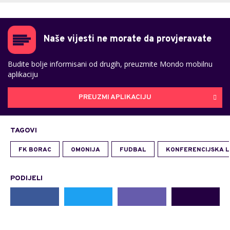
Naše vijesti ne morate da provjeravate
Budite bolje informisani od drugih, preuzmite Mondo mobilnu
aplikaciju
PREUZMI APLIKACIJU
TAGOVI
FK BORAC
OMONIJA
FUDBAL
KONFERENCIJSKA L
PODIJELI