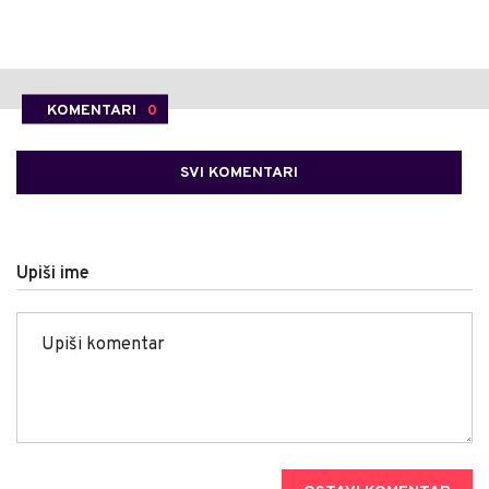
KOMENTARI
0
SVI KOMENTARI
Upiši ime