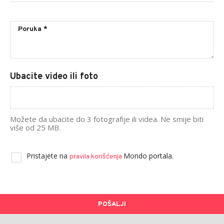
Ubacite video ili foto
Možete da ubacite do 3 fotografije ili videa. Ne smije biti
više od 25 MB.
Pristajete na
Mondo portala.
pravila korišćenja
POŠALJI