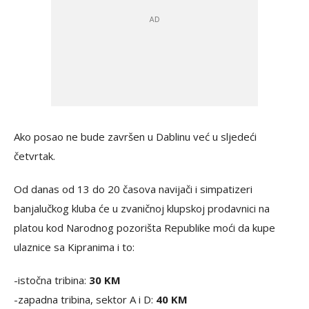
Ako posao ne bude završen u Dablinu već u sljedeći
četvrtak.
Od danas od 13 do 20 časova navijači i simpatizeri
banjalučkog kluba će u zvaničnoj klupskoj prodavnici na
platou kod Narodnog pozorišta Republike moći da kupe
ulaznice sa Kipranima i to:
-istočna tribina:
30 KM
-zapadna tribina, sektor A i D:
40 KM