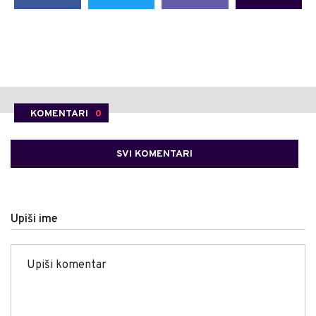
KOMENTARI
0
SVI KOMENTARI
Upiši ime