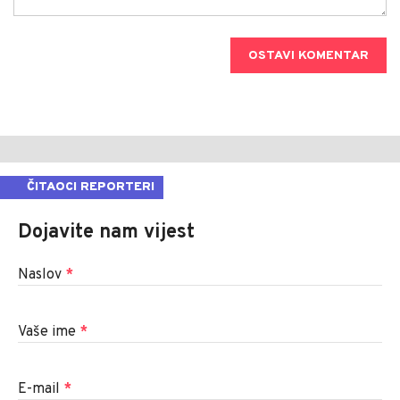
OSTAVI KOMENTAR
ČITAOCI REPORTERI
Dojavite nam vijest
Naslov
*
Vaše ime
*
E-mail
*