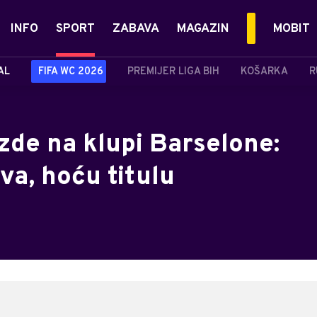
INFO
SPORT
ZABAVA
MAGAZIN
MOBIT
AL
FIFA WC 2026
PREMIJER LIGA BIH
KOŠARKA
R
zde na klupi Barselone:
va, hoću titulu