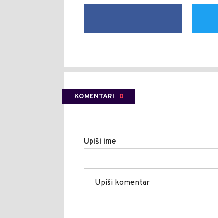
KOMENTARI
0
Upiši ime