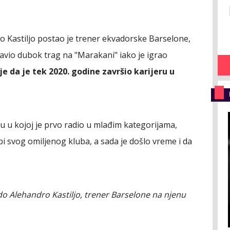
o Kastiljo postao je trener ekvadorske Barselone,
tavio dubok trag na "Marakani" iako je igrao
je da je tek 2020. godine završio karijeru u
nu u kojoj je prvo radio u mlađim kategorijama,
pi svog omiljenog kluba, a sada je došlo vreme i da
do Alehandro Kastiljo, trener Barselone na njenu