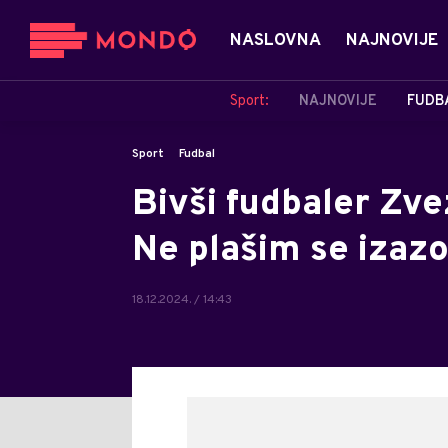
NASLOVNA
NAJNOVIJE
Sport:
NAJNOVIJE
FUDB
Sport
Fudbal
Bivši fudbaler Zve
Ne plašim se izazo
18.12.2024. / 14:43