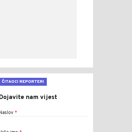
ČITAOCI REPORTERI
Dojavite nam vijest
Naslov
*