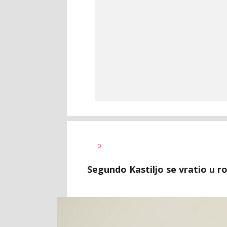
0
Segundo Kastiljo se vratio u r