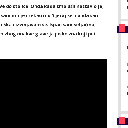
ve do stolice. Onda kada smo ušli nastavio je,
 sam mu je i rekao mu 'tjeraj se' i onda sam
reška i izvinjavam se. Ispao sam seljačina,
 zbog onakve glave ja po ko zna koji put