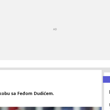
sukobu sa Feđom Dudićem.