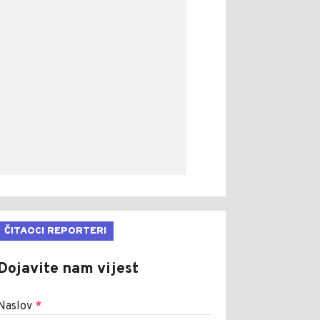
ČITAOCI REPORTERI
Dojavite nam vijest
Naslov
*