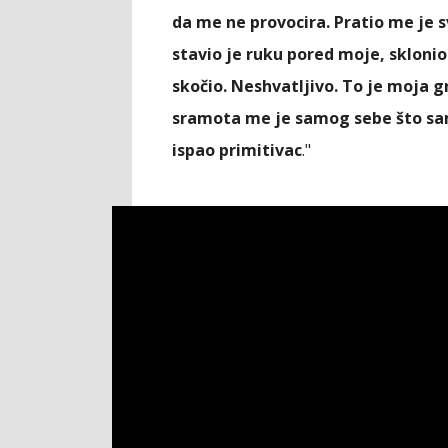
da me ne provocira. Pratio me je s
stavio je ruku pored moje, sklonio
skočio. Neshvatljivo. To je moja g
sramota me je samog sebe što sam
ispao primitivac
."