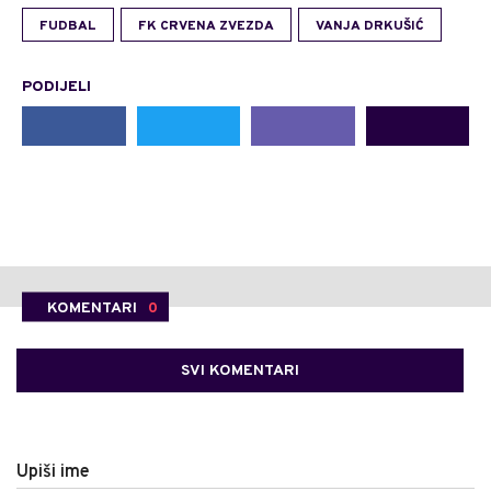
FUDBAL
FK CRVENA ZVEZDA
VANJA DRKUŠIĆ
PODIJELI
KOMENTARI
0
SVI KOMENTARI
Upiši ime