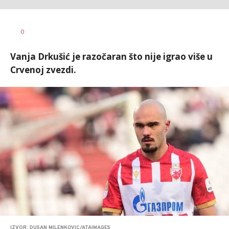
0
Vanja Drkušić je razočaran što nije igrao više u
Crvenoj zvezdi.
IZVOR: DUSAN MILENKOVIC/ATAIMAGES