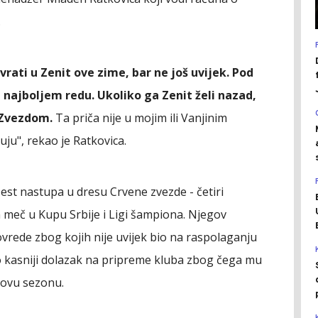
.
rati u Zenit ove zime, bar ne još uvijek. Pod
 najboljem redu. Ukoliko ga Zenit želi nazad,
 Zvezdom.
Ta priča nije u mojim ili Vanjinim
uju", rekao je Ratkovica.
est nastupa u dresu Crvene zvezde - četiri
n meč u Kupu Srbije i Ligi šampiona. Njegov
ovrede zbog kojih nije uvijek bio na raspolaganju
 kasniji dolazak na pripreme kluba zbog čega mu
novu sezonu.