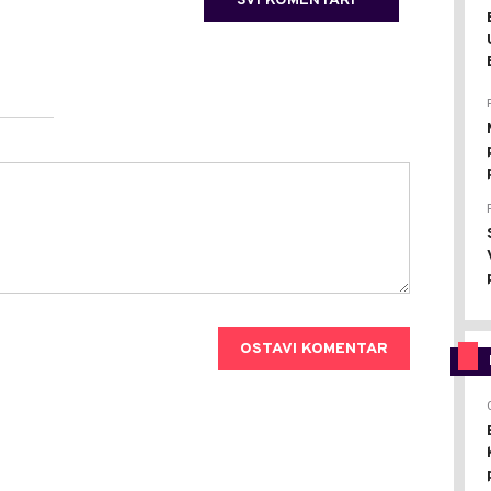
SVI KOMENTARI
OSTAVI KOMENTAR