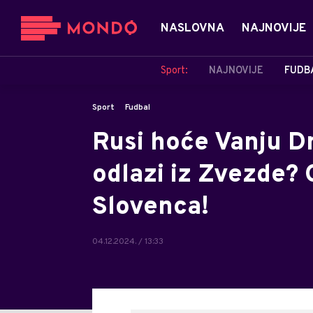
NASLOVNA
NAJNOVIJE
Sport:
NAJNOVIJE
FUDB
Sport
Fudbal
Rusi hoće Vanju Dr
odlazi iz Zvezde? 
Slovenca!
04.12.2024. / 13:33