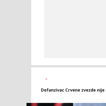
0
Defanzivac Crvene zvezde nije 