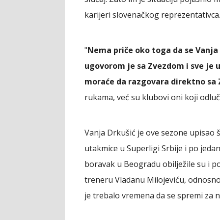
karijeri slovenačkog reprezentativca
"
Nema priče oko toga da se Vanja v
ugovorom je sa Zvezdom i sve je u
moraće da razgovara direktno sa
rukama, već su klubovi oni koji odluč
Vanja Drkušić je ove sezone upisao š
utakmice u Superligi Srbije i po jeda
boravak u Beogradu obilježile su i p
treneru Vladanu Milojeviću, odnosno
je trebalo vremena da se spremi za 