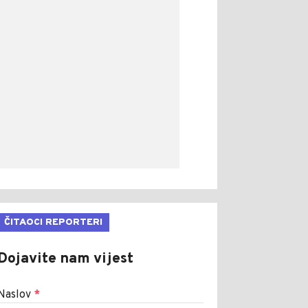
ČITAOCI REPORTERI
Dojavite nam vijest
Naslov
*