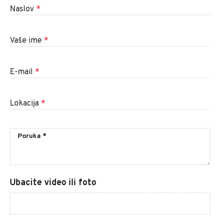
Naslov
*
Vaše ime
*
E-mail
*
Lokacija
*
Ubacite video ili foto