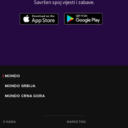
Savršen spoj vijesti i zabave.
MONDO
MONDO SRBIJA
MONDO CRNA GORA
O NAMA
MARKETING