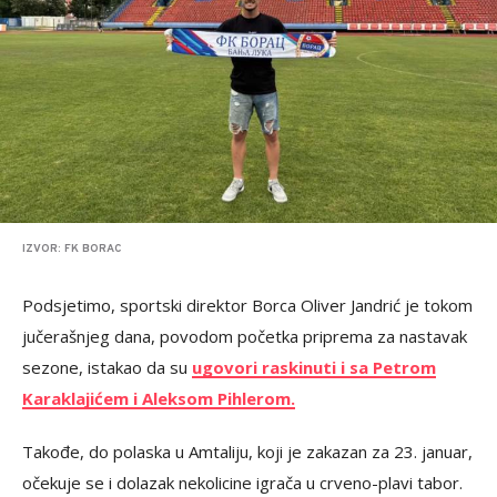
IZVOR: FK BORAC
Podsjetimo, sportski direktor Borca Oliver Jandrić je tokom
jučerašnjeg dana, povodom početka priprema za nastavak
sezone, istakao da su
ugovori raskinuti i sa Petrom
Karaklajićem i Aleksom Pihlerom.
Takođe, do polaska u Amtaliju, koji je zakazan za 23. januar,
očekuje se i dolazak nekolicine igrača u crveno-plavi tabor.