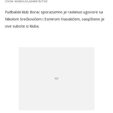
IZVOR: MONDO/VLADIMIR ŠUTVIĆ
Fudbalski klub Borac sporazumno je raskinuo ugovore sa
Nikolom Srećkovićem i Esmirom Hasukićem, saopšteno je
ove subote iz kluba.