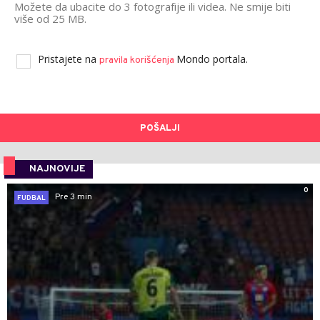
Možete da ubacite do 3 fotografije ili videa. Ne smije biti
više od 25 MB.
Pristajete na
Mondo portala.
pravila korišćenja
POŠALJI
NAJNOVIJE
0
Pre 3 min
FUDBAL