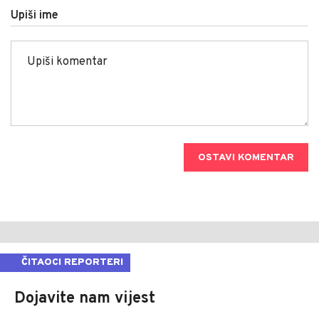
Upiši ime
OSTAVI KOMENTAR
ČITAOCI REPORTERI
Dojavite nam vijest