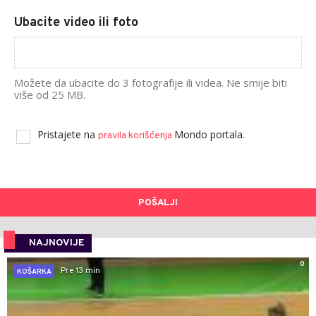
Ubacite video ili foto
Možete da ubacite do 3 fotografije ili videa. Ne smije biti
više od 25 MB.
Pristajete na
Mondo portala.
pravila korišćenja
POŠALJI
NAJNOVIJE
0
Pre 13 min
KOŠARKA