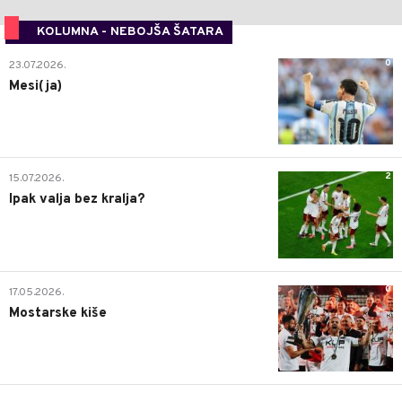
KOLUMNA - NEBOJŠA ŠATARA
0
23.07.2026.
Mesi(ja)
2
15.07.2026.
Ipak valja bez kralja?
0
17.05.2026.
Mostarske kiše