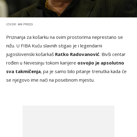
IZVOR: MN PREES
Priznanja za košarku na ovim prostorima neprestano se
nižu. U FIBA Kuću slavnih stigao je i legendarni
jugoslovenski košarkaš
Ratko Radovanović
. Bivši centar
rođen u Nevesinju tokom karijere
osvojio je apsolutno
sva takmičenja
, pa je samo bilo pitanje trenutka kada će
se njegovo ime naći na posebnom mjestu.