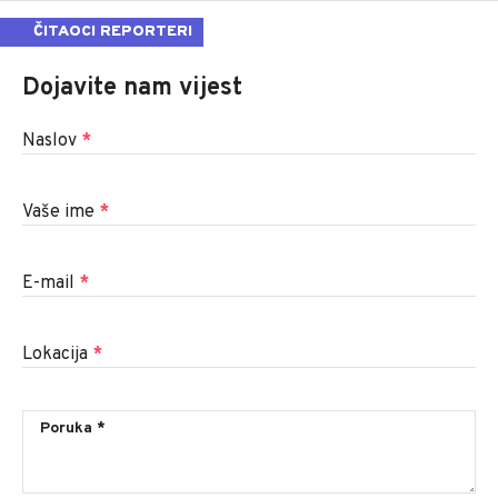
ČITAOCI REPORTERI
Dojavite nam vijest
Naslov
*
Vaše ime
*
E-mail
*
Lokacija
*