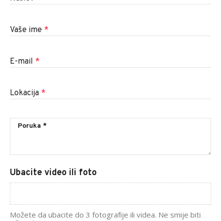
Vaše ime
*
E-mail
*
Lokacija
*
Ubacite video ili foto
Možete da ubacite do 3 fotografije ili videa. Ne smije biti