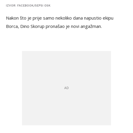
IZVOR: FACEBOOK/SEPSI OSK
Nakon što je prije samo nekoliko dana napustio ekipu
Borca, Dino Skorup pronašao je novi angažman.