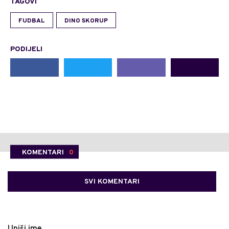
TAGOVI
FUDBAL
DINO SKORUP
PODIJELI
KOMENTARI
0
SVI KOMENTARI
Upiši ime