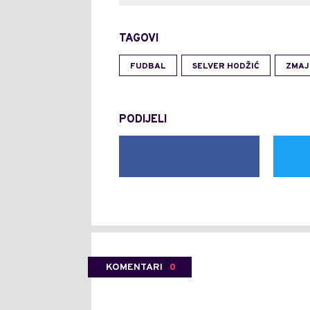
TAGOVI
FUDBAL
SELVER HODŽIĆ
ZMAJ
PODIJELI
KOMENTARI
0