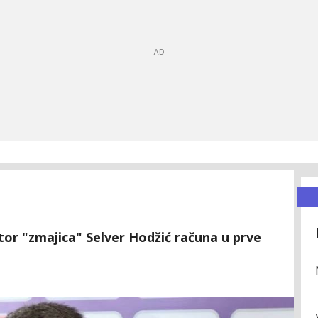
tor "zmajica" Selver Hodžić računa u prve