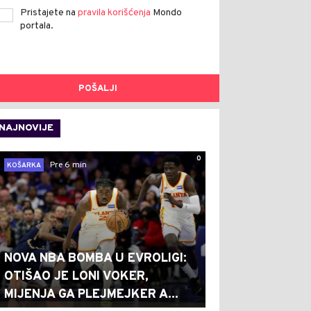
Pristajete na
pravila korišćenja
Mondo
portala.
POŠALJI
NAJNOVIJE
0
Pre 6 min
KOŠARKA
NOVA NBA BOMBA U EVROLIGI:
OTIŠAO JE LONI VOKER,
MIJENJA GA PLEJMEJKER A...