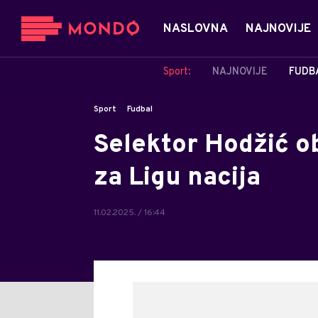
NASLOVNA
NAJNOVIJE
Sport:
NAJNOVIJE
FUDB
Sport
Fudbal
Selektor Hodžić ob
za Ligu nacija
11.02.2025. / 16:44