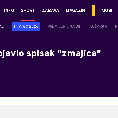
INFO
SPORT
ZABAVA
MAGAZIN
MOBIT
AL
FIFA WC 2026
PREMIJER LIGA BIH
KOŠARKA
R
javio spisak "zmajica"