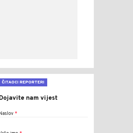
ČITAOCI REPORTERI
Dojavite nam vijest
Naslov
*