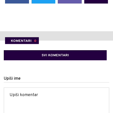
KOMENTARI
0
SVI KOMENTARI
Upiši ime