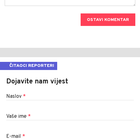
OSTAVI KOMENTAR
ČITAOCI REPORTERI
Dojavite nam vijest
Naslov
*
Vaše ime
*
E-mail
*