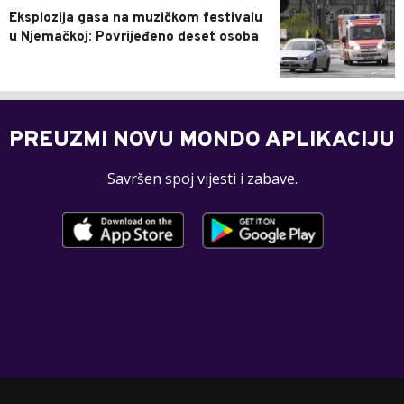
Eksplozija gasa na muzičkom festivalu
u Njemačkoj: Povrijeđeno deset osoba
PREUZMI NOVU MONDO APLIKACIJU
Savršen spoj vijesti i zabave.