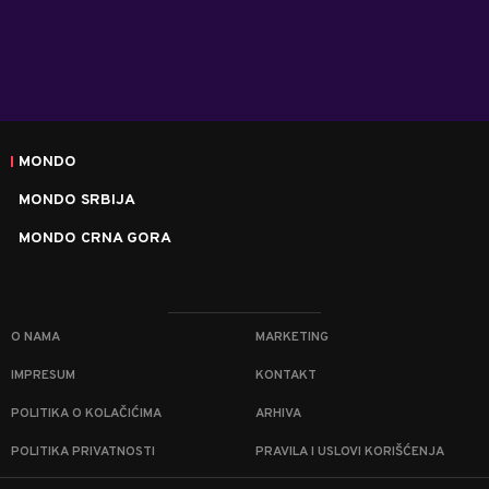
MONDO
MONDO SRBIJA
MONDO CRNA GORA
O NAMA
MARKETING
IMPRESUM
KONTAKT
POLITIKA O KOLAČIĆIMA
ARHIVA
POLITIKA PRIVATNOSTI
PRAVILA I USLOVI KORIŠĆENJA