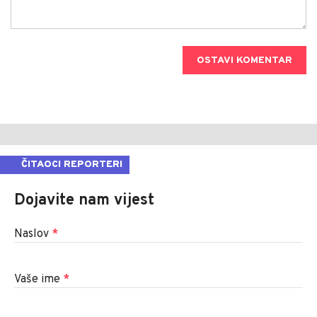
OSTAVI KOMENTAR
ČITAOCI REPORTERI
Dojavite nam vijest
Naslov
*
Vaše ime
*