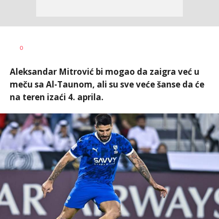
0
Aleksandar Mitrović bi mogao da zaigra već u
meču sa Al-Taunom, ali su sve veće šanse da će
na teren izaći 4. aprila.