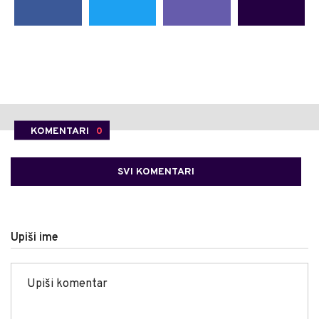
KOMENTARI
0
SVI KOMENTARI
Upiši ime