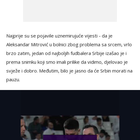
Najprije su se pojavile uznemirujuće vijesti - da je
Aleksandar Mitrović u bolnici zbog problema sa srcem, vrlo
brzo zatim, jedan od najboljih fudbalera Srbije izašao je i
prema snimku koji smo imali prilike da vidimo, djelovao je
svježe i dobro. Međutim, bilo je jasno da će Srbin morati na
pauzu.