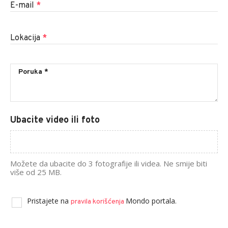
E-mail
*
Lokacija
*
Ubacite video ili foto
Možete da ubacite do 3 fotografije ili videa. Ne smije biti
više od 25 MB.
Pristajete na
Mondo portala.
pravila korišćenja