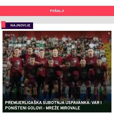
POŠALJI
NAJNOVIJE
0
Pre 7 h
PREMIJERLIGAŠKA SUBOTNJA USPAVANKA: VAR I
PONIŠTENI GOLOVI - MREŽE MIROVALE