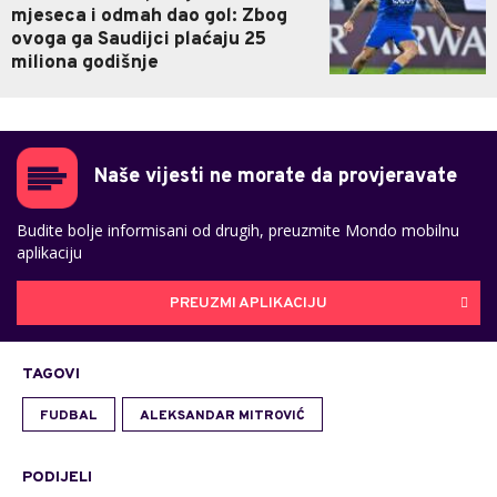
mjeseca i odmah dao gol: Zbog
ovoga ga Saudijci plaćaju 25
miliona godišnje
Naše vijesti ne morate da provjeravate
Budite bolje informisani od drugih, preuzmite Mondo mobilnu
aplikaciju
PREUZMI APLIKACIJU
TAGOVI
FUDBAL
ALEKSANDAR MITROVIĆ
PODIJELI