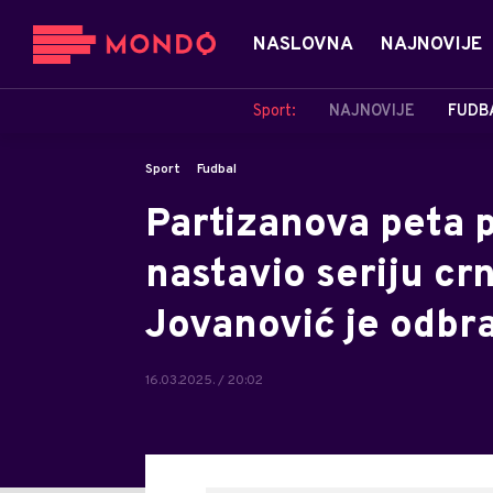
NASLOVNA
NAJNOVIJE
Sport:
NAJNOVIJE
FUDB
Sport
Fudbal
Partizanova peta p
nastavio seriju cr
Jovanović je odbr
16.03.2025. / 20:02