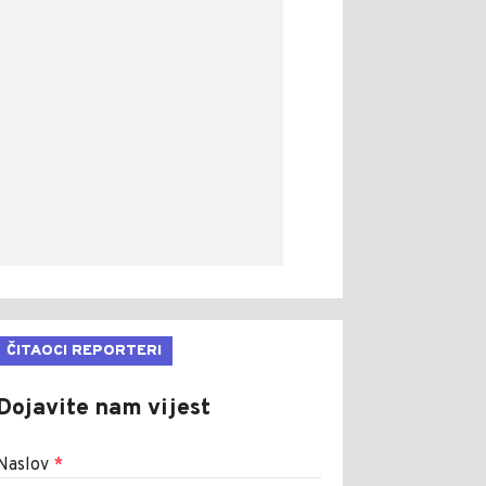
ČITAOCI REPORTERI
Dojavite nam vijest
Naslov
*