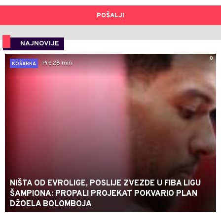
POŠALJI
NAJNOVIJE
0
Pre 28 min
KOŠARKA
NIŠTA OD EVROLIGE, POSLIJE ZVEZDE U FIBA LIGU
ŠAMPIONA: PROPALI PROJEKAT POKVARIO PLAN
DŽOELA BOLOMBOJA