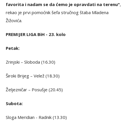
favorita i nadam se da ćemo je opravdati na terenu"
,
rekao je prvi pomoćnik šefa stručnog štaba Mladena
Žižovića.
PREMIJER LIGA BiH - 23. kolo
Petak:
Zrinjski – Sloboda (16.30)
Široki Brijeg – Velež (18.30)
Željezničar – Posušje (20.45)
Subota:
Sloga Meridian - Radnik (13.30)