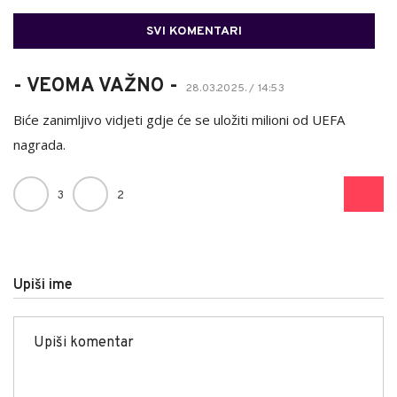
SVI KOMENTARI
- VEOMA VAŽNO -
28.03.2025. / 14:53
Biće zanimljivo vidjeti gdje će se uložiti milioni od UEFA
nagrada.
3
2
Upiši ime