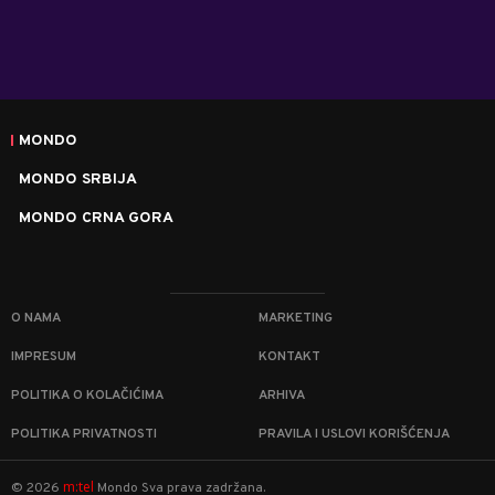
MONDO
MONDO SRBIJA
MONDO CRNA GORA
O NAMA
MARKETING
IMPRESUM
KONTAKT
POLITIKA O KOLAČIĆIMA
ARHIVA
POLITIKA PRIVATNOSTI
PRAVILA I USLOVI KORIŠĆENJA
m:tel
©
2026
Mondo
Sva prava zadržana.