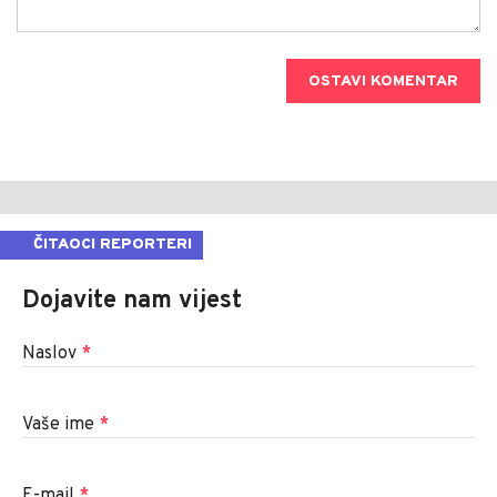
OSTAVI KOMENTAR
ČITAOCI REPORTERI
Dojavite nam vijest
Naslov
*
Vaše ime
*
E-mail
*