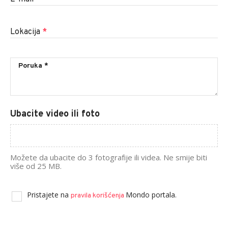
Lokacija
*
Ubacite video ili foto
Možete da ubacite do 3 fotografije ili videa. Ne smije biti
više od 25 MB.
Pristajete na
Mondo portala.
pravila korišćenja