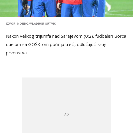
IZVOR: MONDO/VLADIMIR ŠUTVIĆ
Nakon velikog trijumfa nad Sarajevom (0:2), fudbaleri Borca
duelom sa GOŠK-om počinju treći, odlučujući krug
prvenstva.