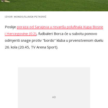
IZVOR: MONDO/SLAVEN PETKOVIĆ
Poslije
poraza od Sarajeva u revanšu polufinala Kupa Bosne
i Hercegovine (0:2)
, fudbaleri Borca će u subotu ponovo
odmjeriti snage protiv "bordo" kluba u prvenstvenom duelu
26. kola (20.45, TV Arena Sport).