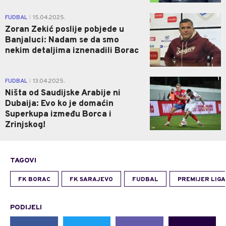
0
FUDBAL
15.04.2025.
|
Zoran Zekić poslije pobjede u
Banjaluci: Nadam se da smo
nekim detaljima iznenadili Borac
1
FUDBAL
13.04.2025.
|
Ništa od Saudijske Arabije ni
Dubaija: Evo ko je domaćin
Superkupa između Borca i
Zrinjskog!
TAGOVI
FK BORAC
FK SARAJEVO
FUDBAL
PREMIJER LIGA
PODIJELI