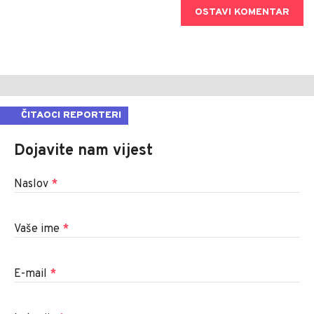
OSTAVI KOMENTAR
ČITAOCI REPORTERI
Dojavite nam vijest
Naslov
*
Vaše ime
*
E-mail
*