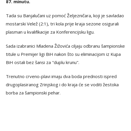
87. minutu.
Tada su Banjalučani uz pomoć Željezničara, koji je savladao
mostarski Velež (2:1), tri kola prije kraja sezone osigurali
plasman u kvalifikacije za Konferencijsku ligu.
Sada izabranici Mladena Žižovića ciljaju odbranu šampionske
titule u Premijer ligi BiH nakon što su eliminacijom iz Kupa
BiH ostali bez šansi za "duplu krunu".
Trenutno crveno-plavi imaju dva boda prednosti ispred
drugoplasiranog Zrinjskog i do kraja će se voditi žestoka
borba za šampionski pehar.