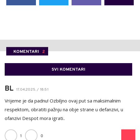
KOMENTARI
2
SVI KOMENTARI
BL
17.04.2025. / 18:51
Vrijeme je da padnu! Ozbiljno ovaj put sa maksimalnim
respektom, obratiti pažnju na obje strane u defanzivi, u
ofanzivi Despot mora igrati..
1
0