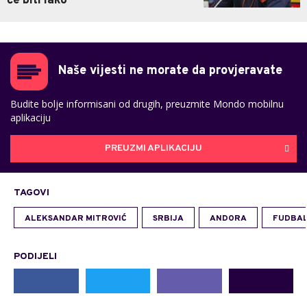
će biti lako
Naše vijesti ne morate da provjeravate
Budite bolje informisani od drugih, preuzmite Mondo mobilnu
aplikaciju
PREUZMI APLIKACIJU
TAGOVI
ALEKSANDAR MITROVIĆ
SRBIJA
ANDORA
FUDBA
PODIJELI