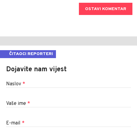
OSTAVI KOMENTAR
ČITAOCI REPORTERI
Dojavite nam vijest
Naslov
*
Vaše ime
*
E-mail
*