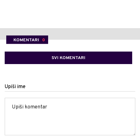
KOMENTARI
0
SVI KOMENTARI
Upiši ime