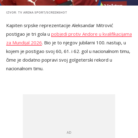
IZVOR: TV ARENA SPORT/SCREENSHOT
Kapiten srpske reprezentacije Aleksandar Mitrović
postigao je tri gola u
pobjedi protiv Andore u kvalifikacijama
za Mundijal 2026
. Bio je to njegov jubilarni 100. nastup, u
kojem je postigao svoj 60, 61. i 62. gol u nacionalnom timu,
čime je dodatno popravi svoj golgeterski rekord u
nacionalnom timu.