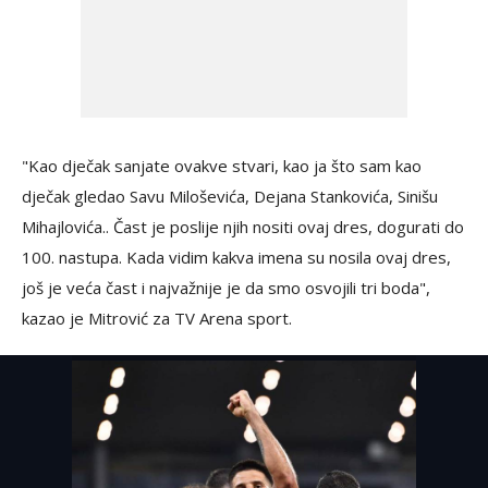
"Kao dječak sanjate ovakve stvari, kao ja što sam kao
dječak gledao Savu Miloševića, Dejana Stankovića, Sinišu
Mihajlovića.. Čast je poslije njih nositi ovaj dres, dogurati do
100. nastupa. Kada vidim kakva imena su nosila ovaj dres,
još je veća čast i najvažnije je da smo osvojili tri boda",
kazao je Mitrović za TV Arena sport.