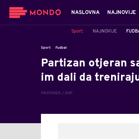
NASLOVNA
NAJNOVIJE
Sport:
NAJNOVIJE
FUDB
Sport
Fudbal
Partizan otjeran s
im dali da treniraj
09.07.2025. / 21:21