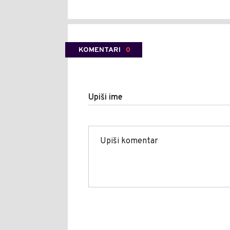
KOMENTARI
0
Upiši ime