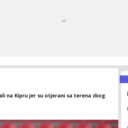
ali na Kipru jer su otjerani sa terena zbog