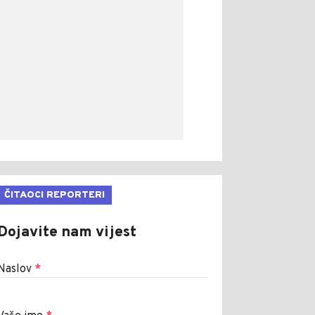
ČITAOCI REPORTERI
Dojavite nam vijest
Naslov
*