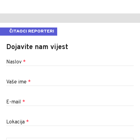
ČITAOCI REPORTERI
Dojavite nam vijest
Naslov
*
Vaše ime
*
E-mail
*
Lokacija
*