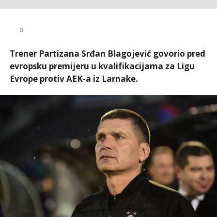
0
Trener Partizana Srđan Blagojević govorio pred
evropsku premijeru u kvalifikacijama za Ligu
Evrope protiv AEK-a iz Larnake.