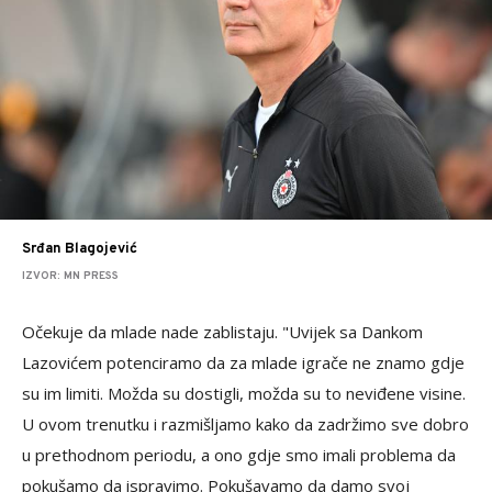
Srđan Blagojević
IZVOR: MN PRESS
Očekuje da mlade nade zablistaju. "Uvijek sa Dankom
Lazovićem potenciramo da za mlade igrače ne znamo gdje
su im limiti. Možda su dostigli, možda su to neviđene visine.
U ovom trenutku i razmišljamo kako da zadržimo sve dobro
u prethodnom periodu, a ono gdje smo imali problema da
pokušamo da ispravimo. Pokušavamo da damo svoj