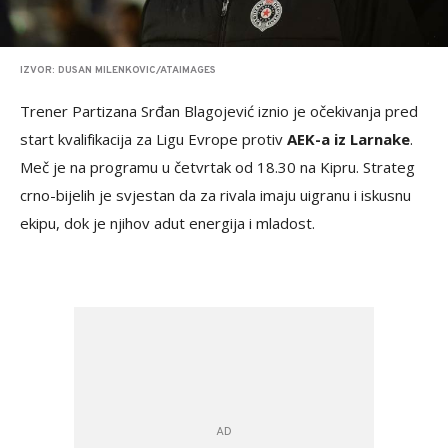
IZVOR: DUSAN MILENKOVIC/ATAIMAGES
Trener Partizana Srđan Blagojević iznio je očekivanja pred
start kvalifikacija za Ligu Evrope protiv
AEK-a iz Larnake
.
Meč je na programu u četvrtak od 18.30 na Kipru. Strateg
crno-bijelih je svjestan da za rivala imaju uigranu i iskusnu
ekipu, dok je njihov adut energija i mladost.