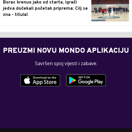
Borac krenuo jako od starta, igrači
jedva dočekali početak priprema: Cilj se
zna - titula!
PREUZMI NOVU MONDO APLIKACIJU
Savršen spoj vijesti i zabave.