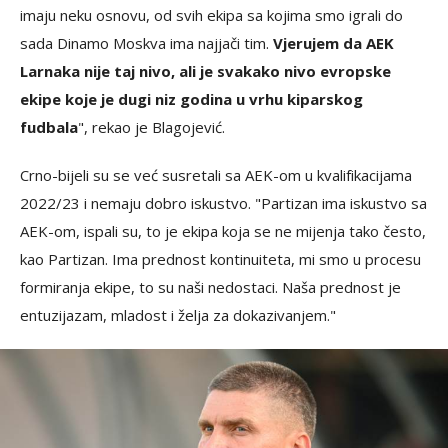
imaju neku osnovu, od svih ekipa sa kojima smo igrali do
sada Dinamo Moskva ima najjači tim.
Vjerujem da AEK
Larnaka nije taj nivo, ali je svakako nivo evropske
ekipe koje je dugi niz godina u vrhu kiparskog
fudbala
", rekao je Blagojević.
Crno-bijeli su se već susretali sa AEK-om u kvalifikacijama
2022/23 i nemaju dobro iskustvo. "Partizan ima iskustvo sa
AEK-om, ispali su, to je ekipa koja se ne mijenja tako često,
kao Partizan. Ima prednost kontinuiteta, mi smo u procesu
formiranja ekipe, to su naši nedostaci. Naša prednost je
entuzijazam, mladost i želja za dokazivanjem."