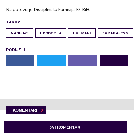
Na potezu je Disciplinska komisija FS BiH.
TAGOVI
MANIJACI
HORDE ZLA
HULIGANI
FK SARAJEVO
PODIJELI
KOMENTARI
0
SVI KOMENTARI