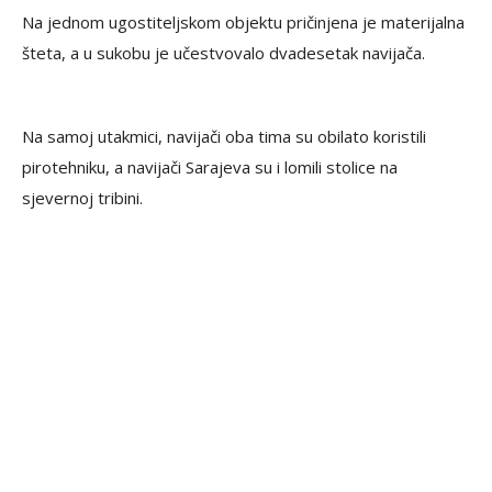
Na jednom ugostiteljskom objektu pričinjena je materijalna
šteta, a u sukobu je učestvovalo dvadesetak navijača.
Na samoj utakmici, navijači oba tima su obilato koristili
pirotehniku, a navijači Sarajeva su i lomili stolice na
sjevernoj tribini.