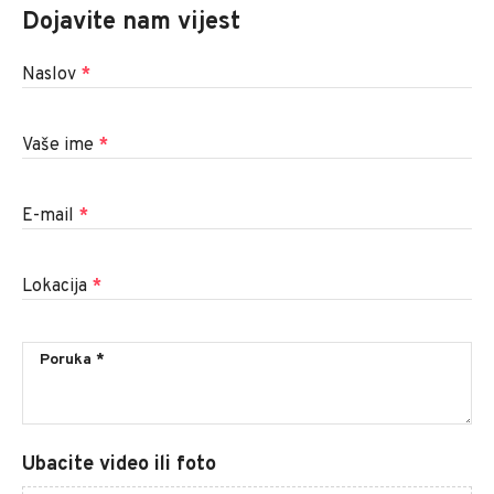
Dojavite nam vijest
Naslov
*
Vaše ime
*
E-mail
*
Lokacija
*
Ubacite video ili foto