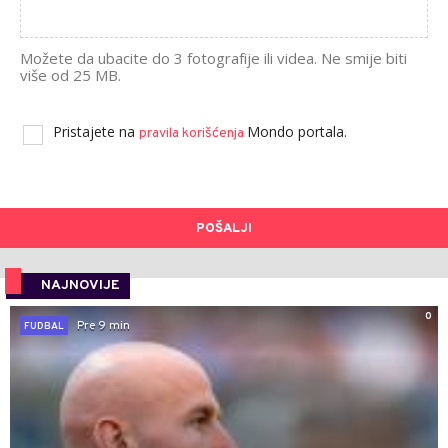
Možete da ubacite do 3 fotografije ili videa. Ne smije biti
više od 25 MB.
Pristajete na
Mondo portala.
pravila korišćenja
POŠALJI
NAJNOVIJE
0
Pre 9 min
FUDBAL