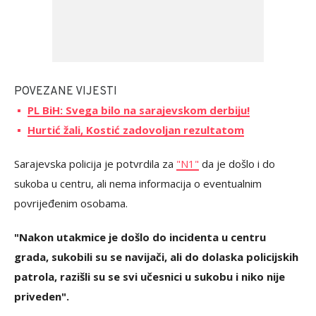
POVEZANE VIJESTI
PL BiH: Svega bilo na sarajevskom derbiju!
Hurtić žali, Kostić zadovoljan rezultatom
Sarajevska policija je potvrdila za
"N1"
da je došlo i do
sukoba u centru, ali nema informacija o eventualnim
povrijeđenim osobama.
"Nakon utakmice je došlo do incidenta u centru
grada, sukobili su se navijači, ali do dolaska policijskih
patrola, razišli su se svi učesnici u sukobu i niko nije
priveden".