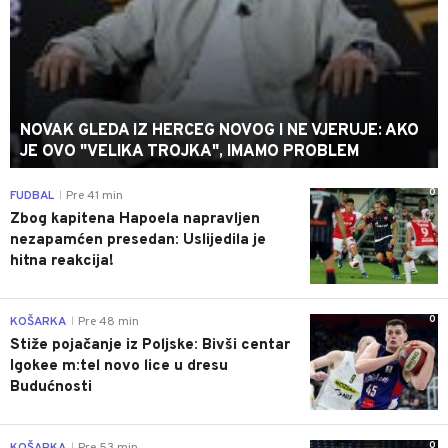
NOVAK GLEDA IZ HERCEG NOVOG I NE VJERUJE: AKO
JE OVO "VELIKA TROJKA", IMAMO PROBLEM
0
FUDBAL
Pre 41 min
|
Zbog kapitena Hapoela napravljen
nezapamćen presedan: Uslijedila je
hitna reakcija!
0
KOŠARKA
Pre 48 min
|
Stiže pojačanje iz Poljske: Bivši centar
Igokee m:tel novo lice u dresu
Budućnosti
0
|