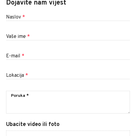
Dojavite nam vijest
Naslov
*
Vaše ime
*
E-mail
*
Lokacija
*
Ubacite video ili foto