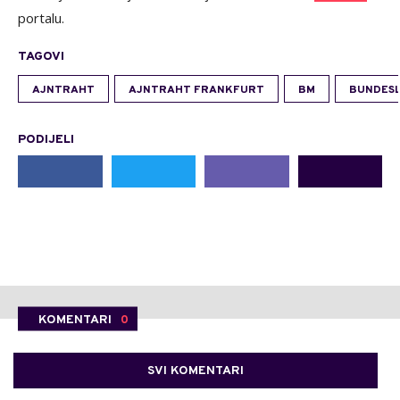
portalu.
TAGOVI
AJNTRAHT
AJNTRAHT FRANKFURT
BM
BUNDESL
PODIJELI
KOMENTARI
0
SVI KOMENTARI