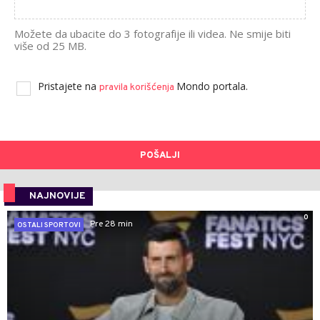
Možete da ubacite do 3 fotografije ili videa. Ne smije biti
više od 25 MB.
Pristajete na
Mondo portala.
pravila korišćenja
POŠALJI
NAJNOVIJE
0
Pre 28 min
OSTALI SPORTOVI