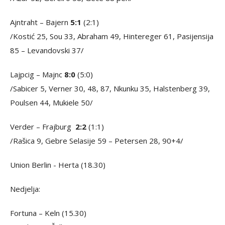
Ajntraht – Bajern
5:1
(2:1)
/Kostić 25, Sou 33, Abraham 49, Hintereger 61, Pasijensija
85 – Levandovski 37/
Lajpcig – Majnc
8:0
(5:0)
/Sabicer 5, Verner 30, 48, 87, Nkunku 35, Halstenberg 39,
Poulsen 44, Mukiele 50/
Verder – Frajburg
2:2
(1:1)
/Rašica 9, Gebre Selasije 59 – Petersen 28, 90+4/
Union Berlin - Herta (18.30)
Nedjelja:
Fortuna – Keln (15.30)