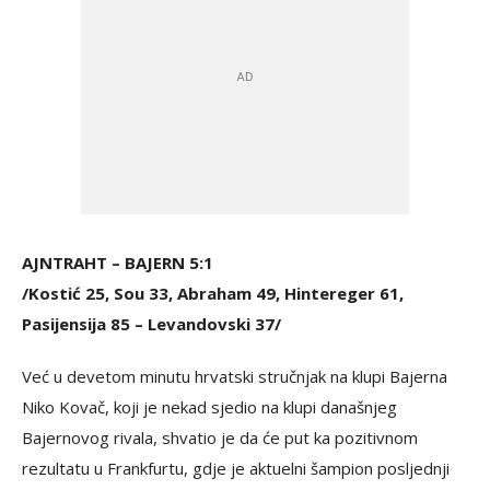
AJNTRAHT – BAJERN 5:1
/Kostić 25, Sou 33, Abraham 49, Hintereger 61,
Pasijensija 85 – Levandovski 37/
Već u devetom minutu hrvatski stručnjak na klupi Bajerna
Niko Kovač, koji je nekad sjedio na klupi današnjeg
Bajernovog rivala, shvatio je da će put ka pozitivnom
rezultatu u Frankfurtu, gdje je aktuelni šampion posljednji