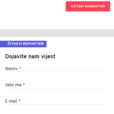
OSTAVI KOMENTAR
ČITAOCI REPORTERI
Dojavite nam vijest
Naslov
*
Vaše ime
*
E-mail
*