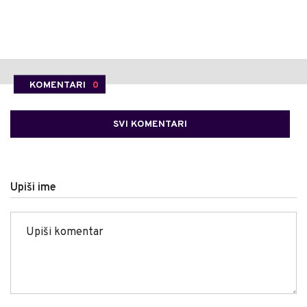
KOMENTARI
0
SVI KOMENTARI
Upiši ime