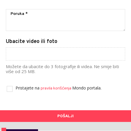
Ubacite video ili foto
Možete da ubacite do 3 fotografije ili videa. Ne smije biti
više od 25 MB.
Pristajete na
Mondo portala.
pravila korišćenja
POŠALJI