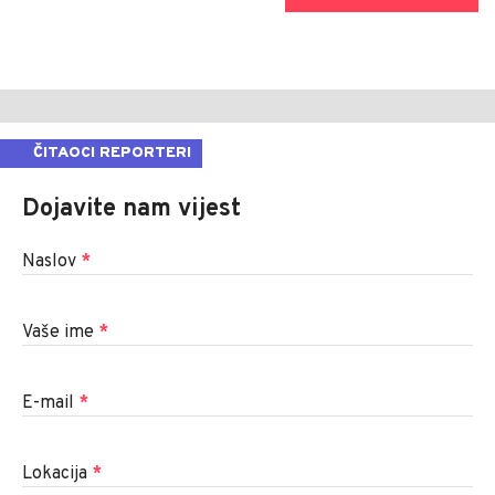
ČITAOCI REPORTERI
Dojavite nam vijest
Naslov
*
Vaše ime
*
E-mail
*
Lokacija
*