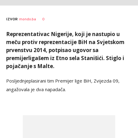
0
IZVOR
mondo.ba
Reprezentativac Nigerije, koji je nastupio u
meču protiv reprezentacije BiH na Svjetskom
prvenstvu 2014, potpisao ugovor sa
premijerligašem iz Etno sela Stanišići. Stiglo i
pojačanje s Malte.
Posljednjeplasirani tim Premijer lige BiH, Zvijezda 09,
angažovala je dva napadača.