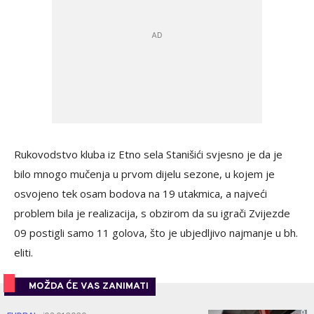
Rukovodstvo kluba iz Etno sela Stanišići svjesno je da je
bilo mnogo mučenja u prvom dijelu sezone, u kojem je
osvojeno tek osam bodova na 19 utakmica, a najveći
problem bila je realizacija, s obzirom da su igrači Zvijezde
09 postigli samo 11 golova, što je ubjedljivo najmanje u bh.
eliti.
MOŽDA ĆE VAS ZANIMATI
0