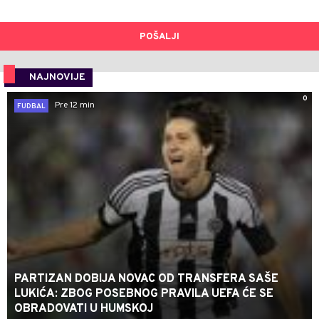
POŠALJI
NAJNOVIJE
0
Pre 12 min
FUDBAL
PARTIZAN DOBIJA NOVAC OD TRANSFERA SAŠE
LUKIĆA: ZBOG POSEBNOG PRAVILA UEFA ĆE SE
OBRADOVATI U HUMSKOJ