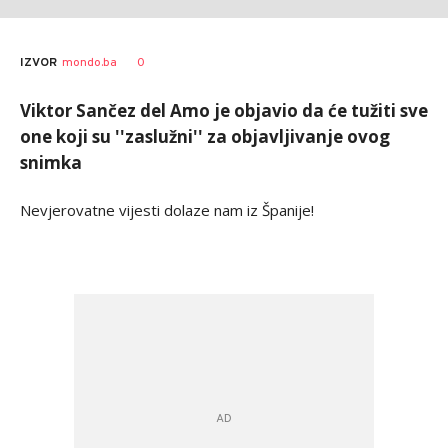
0
IZVOR
mondo.ba
Viktor Sančez del Amo je objavio da će tužiti sve
one koji su ''zaslužni'' za objavljivanje ovog
snimka
Nevjerovatne vijesti dolaze nam iz Španije!