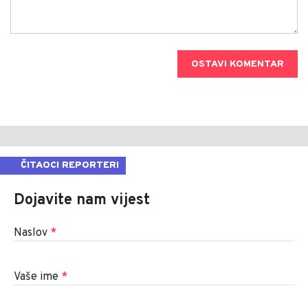
OSTAVI KOMENTAR
ČITAOCI REPORTERI
Dojavite nam vijest
Naslov
*
Vaše ime
*