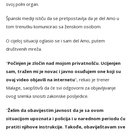
svoj polni organ.
Španski mediji ističu da se pretpostavlja da je del Amo u
tom trenutku komunicirao sa ženskom osobom.
O cijeloj situaciji oglasio se i sam del Amo, putem
društvenih mreža.
''
Počinjen je zločin nad mojom privatnošću. Ucijenjen
sam, tražen mi je novac i javno osuđujem one koji su
ovaj video objavili na internetu
'', rekao je trener
Malage, saopštivši da će svi odgovorni za objavljivanje
ovog snimka snositi zakonske posljedice.
''
Želim da obavijestim javnost da je sa ovom
situacijom upoznata i policija i u narednom periodu ću
pratiti njihove instrukcije. Takođe, obaviještavam sve