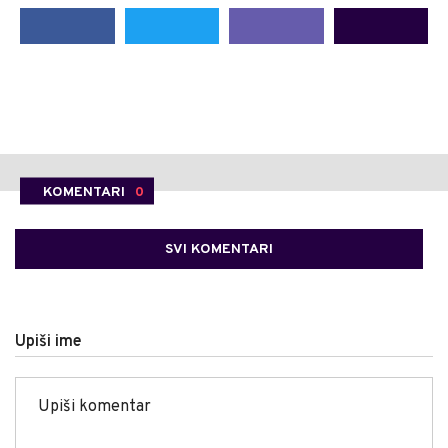
KOMENTARI
0
SVI KOMENTARI
Upiši ime