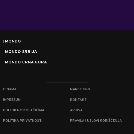
MONDO
MONDO SRBIJA
MONDO CRNA GORA
O NAMA
MARKETING
IMPRESUM
KONTAKT
POLITIKA O KOLAČIĆIMA
ARHIVA
POLITIKA PRIVATNOSTI
PRAVILA I USLOVI KORIŠĆENJA