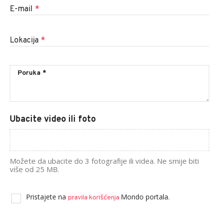
E-mail
*
Lokacija
*
Ubacite video ili foto
Možete da ubacite do 3 fotografije ili videa. Ne smije biti
više od 25 MB.
Pristajete na
Mondo portala.
pravila korišćenja