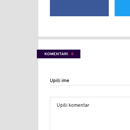
KOMENTARI
0
Upiši ime