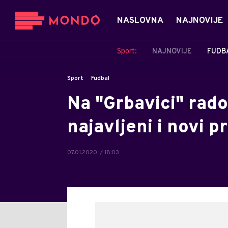
NASLOVNA
NAJNOVIJE
Sport:
NAJNOVIJE
FUDB
Sport
Fudbal
Na "Grbavici" rad
najavljeni i novi p
07.01.2020. / 18:03