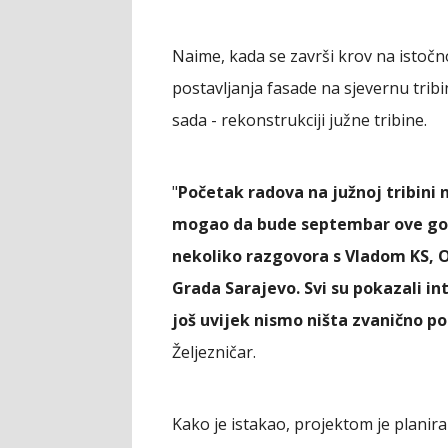
Naime, kada se završi krov na istočn
postavljanja fasade na sjevernu trib
sada - rekonstrukciji južne tribine.
"
Početak radova na južnoj tribini n
mogao da bude septembar ove godi
nekoliko razgovora s Vladom KS, 
Grada Sarajevo. Svi su pokazali i
još uvijek nismo ništa zvanično po
Željezničar.
Kako je istakao, projektom je planira