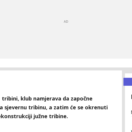
j tribini, klub namjerava da započne
a sjevernu tribinu, a zatim će se okrenuti
onstrukciji južne tribine.