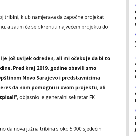
oj tribini, klub namjerava da započne projekat
inu, a zatim će se okrenuti najvećem projektu do
ije još uvijek određen, ali mi očekuje da bi to
ne. Pred kraj 2019. godine obavili smo
Opštinom Novo Sarajevo i predstavnicima
nteres da nam pomognu u ovom projektu, ali
tpisali
", objasnio je generalni sekretar FK
no da nova južna tribina s oko 5.000 sjedećih