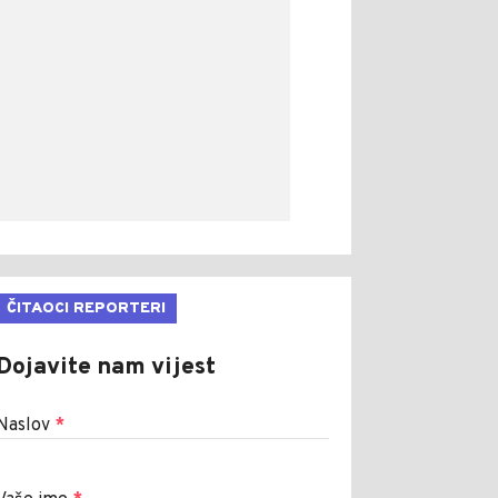
ČITAOCI REPORTERI
Dojavite nam vijest
Naslov
*