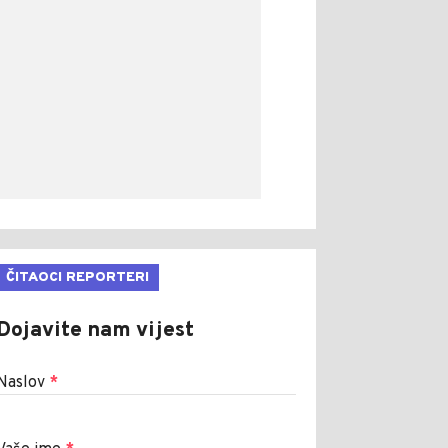
ČITAOCI REPORTERI
Dojavite nam vijest
Naslov
*