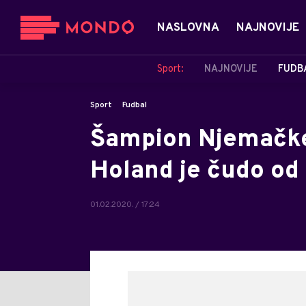
NASLOVNA
NAJNOVIJE
Sport:
NAJNOVIJE
FUDB
Sport
Fudbal
Šampion Njemačke 
Holand je čudo od
01.02.2020. / 17:24