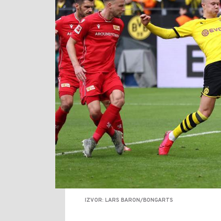
IZVOR: LARS BARON/BONGARTS