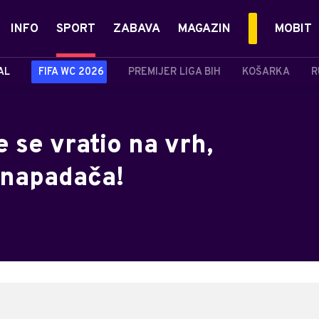
INFO
SPORT
ZABAVA
MAGAZIN
MOBIT
AL
FIFA WC 2026
PREMIJER LIGA BIH
KOŠARKA
R
se vratio na vrh,
 napadača!