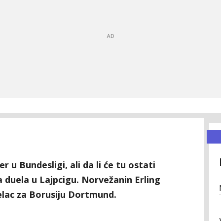
 u Bundesligi, ali da li će tu ostati
a duela u Lajpcigu. Norvežanin Erling
elac za Borusiju Dortmund.