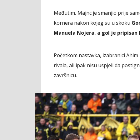
Međutim, Majnc je smanjio prije sam
kornera nakon kojeg su u skoku
Gor
Manuela Nojera, a gol je pripisan 
Početkom nastavka, izabranici Ahim 
rivala, ali ipak nisu uspjeli da posti
završnicu.