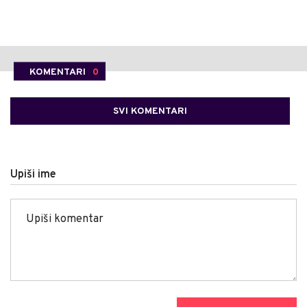
KOMENTARI
0
SVI KOMENTARI
Upiši ime