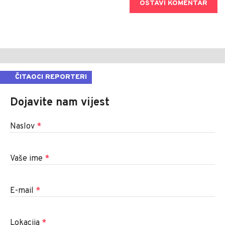
OSTAVI KOMENTAR
ČITAOCI REPORTERI
Dojavite nam vijest
Naslov
*
Vaše ime
*
E-mail
*
Lokacija
*