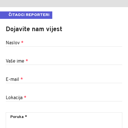
ČITAOCI REPORTERI
Dojavite nam vijest
Naslov
*
Vaše ime
*
E-mail
*
Lokacija
*