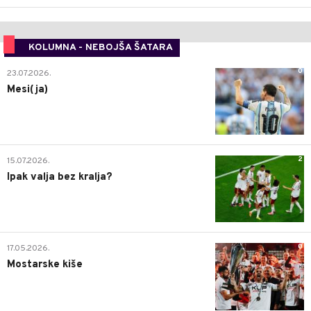
KOLUMNA - NEBOJŠA ŠATARA
0
23.07.2026.
Mesi(ja)
2
15.07.2026.
Ipak valja bez kralja?
0
17.05.2026.
Mostarske kiše