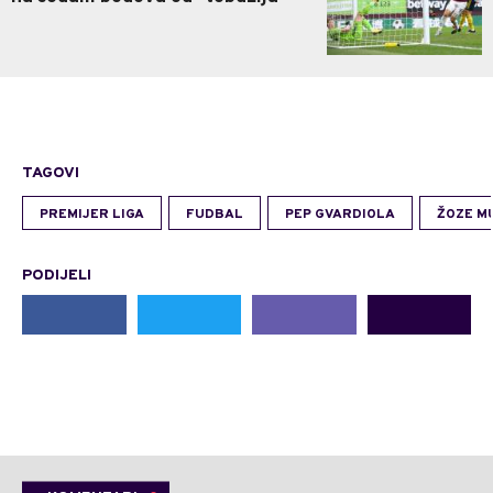
TAGOVI
PREMIJER LIGA
FUDBAL
PEP GVARDIOLA
ŽOZE M
PODIJELI