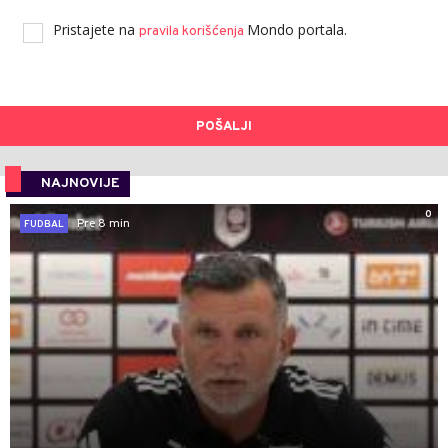
Pristajete na
Mondo portala.
pravila korišćenja
POŠALJI
NAJNOVIJE
0
Pre 8 min
FUDBAL