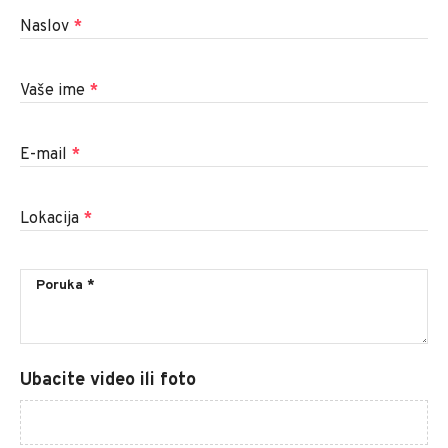
Naslov
*
Vaše ime
*
E-mail
*
Lokacija
*
Ubacite video ili foto