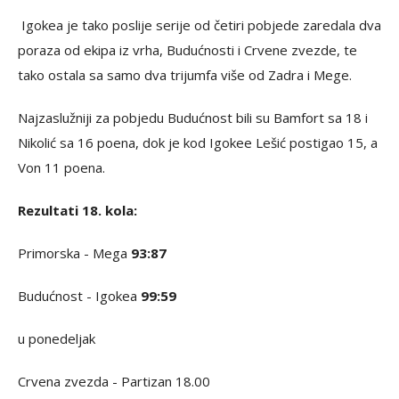
Igokea je tako poslije serije od četiri pobjede zaredala dva
poraza od ekipa iz vrha, Budućnosti i Crvene zvezde, te
tako ostala sa samo dva trijumfa više od Zadra i Mege.
Najzaslužniji za pobjedu Budućnost bili su Bamfort sa 18 i
Nikolić sa 16 poena, dok je kod Igokee Lešić postigao 15, a
Von 11 poena.
Rezultati 18. kola:
Primorska - Mega
93:87
Budućnost - Igokea
99:59
u ponedeljak
Crvena zvezda - Partizan 18.00