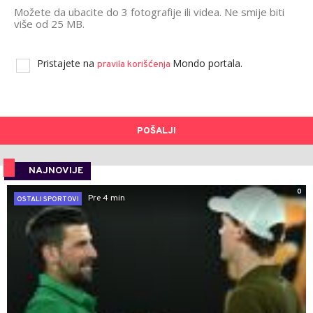
Možete da ubacite do 3 fotografije ili videa. Ne smije biti
više od 25 MB.
Pristajete na
Mondo portala.
pravila korišćenja
POŠALJI
NAJNOVIJE
0
Pre 4 min
OSTALI SPORTOVI