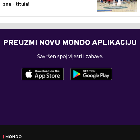
zna - titula!
PREUZMI NOVU MONDO APLIKACIJU
Savršen spoj vijesti i zabave.
MONDO