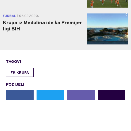
0
FUDBAL
06.02.2020.
|
Krupa iz Medulina ide ka Premijer
ligi BIH
TAGOVI
FK KRUPA
PODIJELI