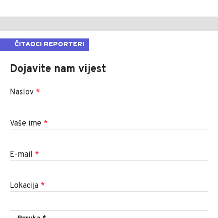
ČITAOCI REPORTERI
Dojavite nam vijest
Naslov
*
Vaše ime
*
E-mail
*
Lokacija
*