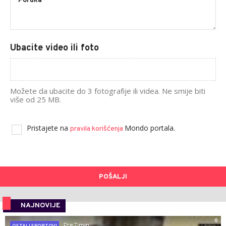
Ubacite video ili foto
Možete da ubacite do 3 fotografije ili videa. Ne smije biti
više od 25 MB.
Pristajete na
Mondo portala.
pravila korišćenja
POŠALJI
NAJNOVIJE
0
Pre 7 min