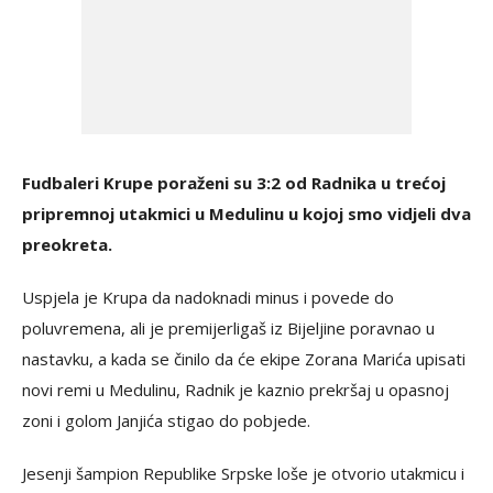
Fudbaleri Krupe poraženi su 3:2 od Radnika u trećoj
pripremnoj utakmici u Medulinu u kojoj smo vidjeli dva
preokreta.
Uspjela je Krupa da nadoknadi minus i povede do
poluvremena, ali je premijerligaš iz Bijeljine poravnao u
nastavku, a kada se činilo da će ekipe Zorana Marića upisati
novi remi u Medulinu, Radnik je kaznio prekršaj u opasnoj
zoni i golom Janjića stigao do pobjede.
Jesenji šampion Republike Srpske loše je otvorio utakmicu i