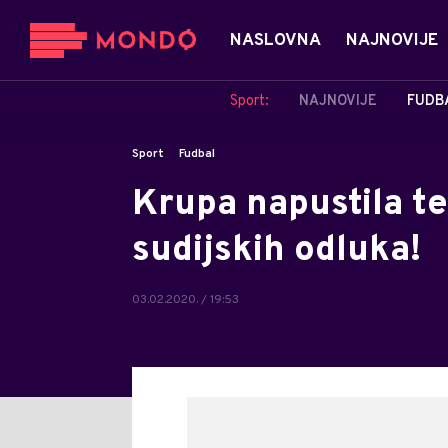
NASLOVNA
NAJNOVIJE
Sport:
NAJNOVIJE
FUDB
Sport
Fudbal
Krupa napustila t
sudijskih odluka!
03.02.2020. / 19:53