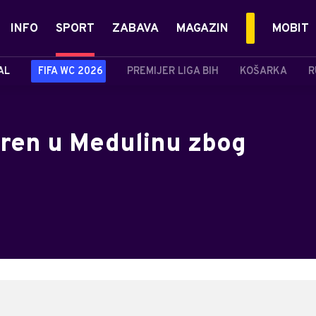
INFO
SPORT
ZABAVA
MAGAZIN
MOBIT
AL
FIFA WC 2026
PREMIJER LIGA BIH
KOŠARKA
R
eren u Medulinu zbog