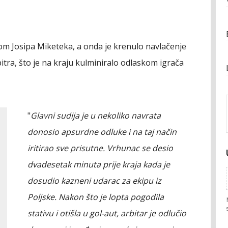
m Josipa Miketeka, a onda je krenulo navlačenje
itra, što je na kraju kulminiralo odlaskom igrača
"
Glavni sudija je u nekoliko navrata
donosio apsurdne odluke i na taj način
iritirao sve prisutne. Vrhunac se desio
dvadesetak minuta prije kraja kada je
dosudio kazneni udarac za ekipu iz
Poljske. Nakon što je lopta pogodila
stativu i otišla u gol-aut, arbitar je odlučio