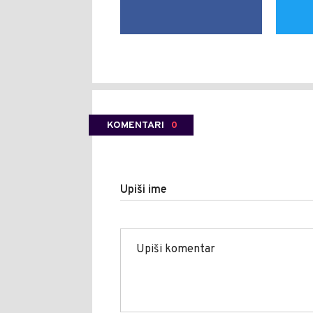
KOMENTARI
0
Upiši ime