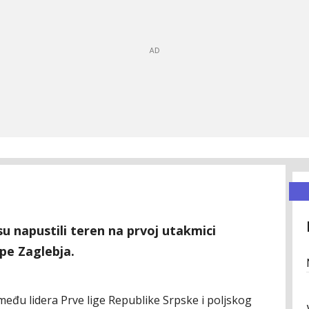
su napustili teren na prvoj utakmici
pe Zaglebja.
zmeđu lidera Prve lige Republike Srpske i poljskog