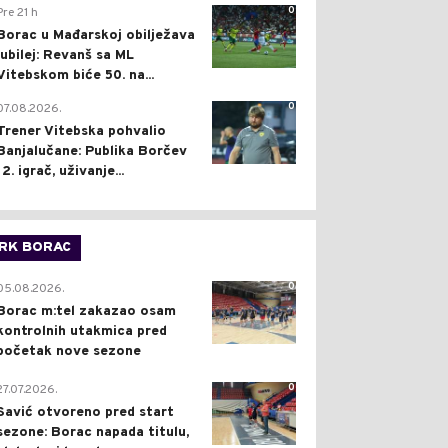
0
Pre 21 h
Borac u Mađarskoj obilježava
jubilej: Revanš sa ML
Vitebskom biće 50. na...
0
07.08.2026.
Trener Vitebska pohvalio
Banjalučane: Publika Borčev
12. igrač, uživanje...
RK BORAC
0
05.08.2026.
Borac m:tel zakazao osam
kontrolnih utakmica pred
početak nove sezone
0
27.07.2026.
Savić otvoreno pred start
sezone: Borac napada titulu,