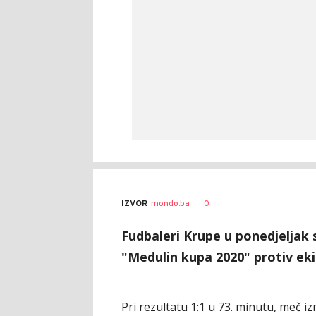
0
IZVOR
mondo.ba
Fudbaleri Krupe u ponedjeljak 
"Medulin kupa 2020" protiv eki
Pri rezultatu 1:1 u 73. minutu, meč i