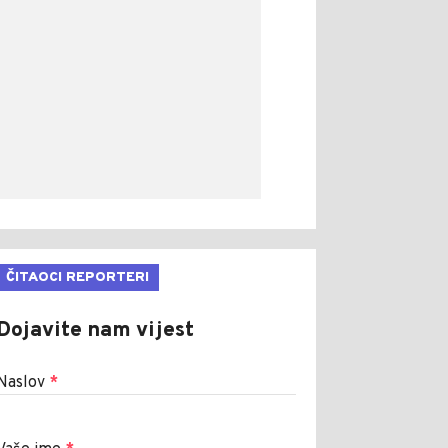
ČITAOCI REPORTERI
Dojavite nam vijest
Naslov
*