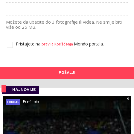
Možete da ubacite do 3 fotografije ili videa. Ne smije biti
više od 25 MB.
Pristajete na
Mondo portala.
pravila korišćenja
POŠALJI
NAJNOVIJE
0
Pre 4 min
FUDBAL