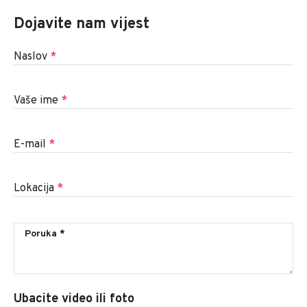
Dojavite nam vijest
Naslov
*
Vaše ime
*
E-mail
*
Lokacija
*
Ubacite video ili foto