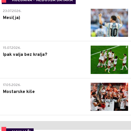
KOLUMNA - NEBOJŠA ŠATARA
0
23.07.2026.
Mesi(ja)
2
15.07.2026.
Ipak valja bez kralja?
0
17.05.2026.
Mostarske kiše