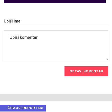
Upiši ime
OSTAVI KOMENTAR
ČITAOCI REPORTERI