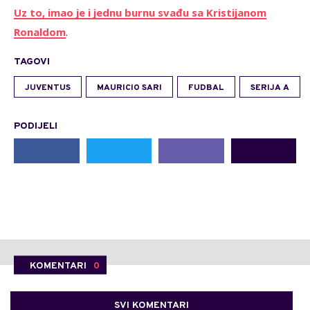
Uz to, imao je i jednu burnu svađu sa Kristijanom
Ronaldom
.
TAGOVI
JUVENTUS
MAURICIO SARI
FUDBAL
SERIJA A
PODIJELI
KOMENTARI
0
SVI KOMENTARI