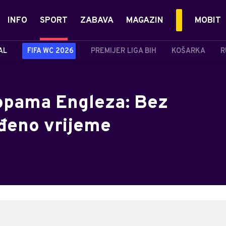
INFO
SPORT
ZABAVA
MAGAZIN
MOBIT
AL
FIFA WC 2026
PREMIJER LIGA BIH
KOŠARKA
R
stopama Engleza: Bez
đeno vrijeme