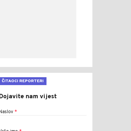
ČITAOCI REPORTERI
Dojavite nam vijest
Naslov
*