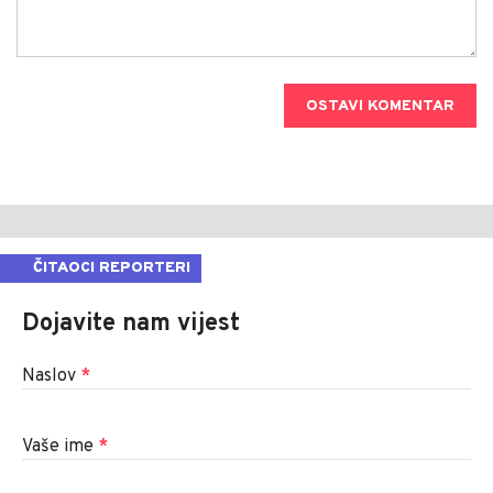
OSTAVI KOMENTAR
ČITAOCI REPORTERI
Dojavite nam vijest
Naslov
*
Vaše ime
*