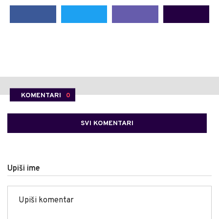
KOMENTARI
0
SVI KOMENTARI
Upiši ime