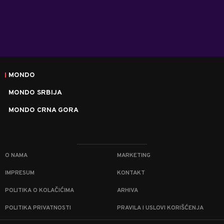
MONDO
MONDO SRBIJA
MONDO CRNA GORA
O NAMA
MARKETING
IMPRESUM
KONTAKT
POLITIKA O KOLAČIĆIMA
ARHIVA
POLITIKA PRIVATNOSTI
PRAVILA I USLOVI KORIŠĆENJA