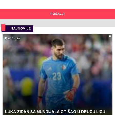
POŠALJI
NAJNOVIJE
0
Pre 10 min
LUKA ZIDAN SA MUNDIJALA OTIŠAO U DRUGU LIGU