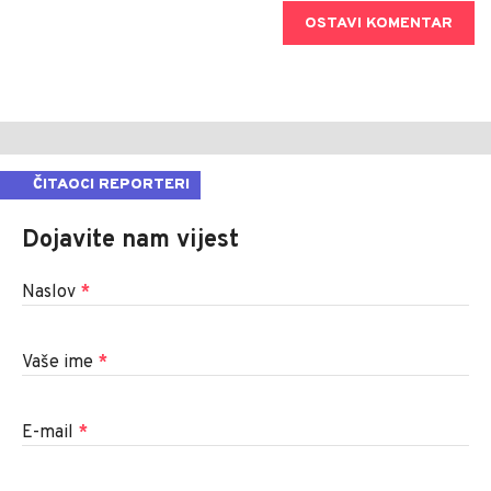
OSTAVI KOMENTAR
ČITAOCI REPORTERI
Dojavite nam vijest
Naslov
*
Vaše ime
*
E-mail
*