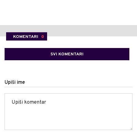
KOMENTARI
0
SVI KOMENTARI
Upiši ime