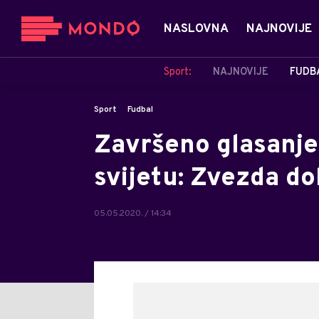
NASLOVNA
NAJNOVIJE
Sport:
NAJNOVIJE
FUDB
Sport
Fudbal
Završeno glasanje 
svijetu: Zvezda do
05.05.2020. / 14:34