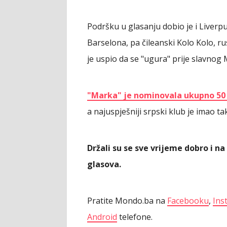
Podršku u glasanju dobio je i Liverpul
Barselona, pa čileanski Kolo Kolo, ru
je uspio da se "ugura" prije slavnog
"Marka" je nominovala ukupno 50 
a najuspješniji srpski klub je imao 
Držali su se sve vrijeme dobro i na
glasova.
Pratite Mondo.ba na
Facebooku
,
Ins
Android
telefone.