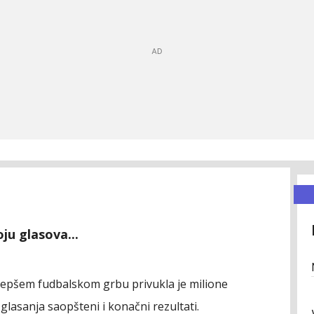
ju glasova...
lepšem fudbalskom grbu privukla je milione
 glasanja saopšteni i konačni rezultati.