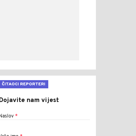
ČITAOCI REPORTERI
Dojavite nam vijest
Naslov
*