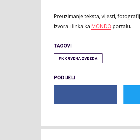
Preuzimanje teksta, vijesti, fotograf
izvora i linka ka
MONDO
portalu.
TAGOVI
FK CRVENA ZVEZDA
PODIJELI