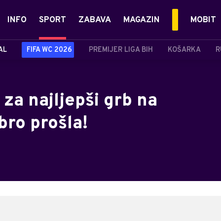
INFO
SPORT
ZABAVA
MAGAZIN
MOBIT
AL
FIFA WC 2026
PREMIJER LIGA BIH
KOŠARKA
R
za najljepši grb na
bro prošla!